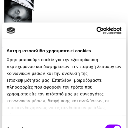
eBook
Η υπόσχεση
Αυτή η ιστοσελίδα χρησιμοποιεί cookies
Damon Galgut
Χρησιμοποιούμε cookie για την εξατομίκευση
περιεχομένου και διαφημίσεων, την παροχή λειτουργιών
10.99€
κοινωνικών μέσων και την ανάλυση της
επισκεψιμότητάς μας. Επιπλέον, μοιραζόμαστε
πληροφορίες που αφορούν τον τρόπο που
χρησιμοποιείτε τον ιστότοπό μας με συνεργάτες
κοινωνικών μέσων, διαφήμισης και αναλύσεων, οι
οποίοι ενδεχομένως να τις συνδυάσουν με άλλες
πληροφορίες που τους έχετε παραχωρήσει ή τις οποίες
eBook
έχουν συλλέξει σε σχέση με την από μέρους σας χρήση
Επιλογή