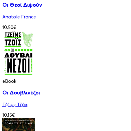
Οι Θεοί Διψούν
Anatole France
10.90€
eBook
Οι Δουβλινέζοι
Τζέιμς Τζόις
10.15€