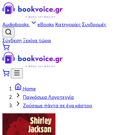
Audiobooks
eBooks
Κατηγορίες
Συνδρομές
Σύνδεση
Ξεκίνα τώρα
Home
Παγκόσμια Λογοτεχνία
Ζούσαμε πάντα σε ένα κάστρο