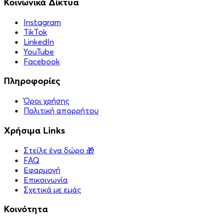
Κοινωνικά Δίκτυα
Instagram
TikTok
LinkedIn
YouTube
Facebook
Πληροφορίες
Όροι χρήσης
Πολιτική απορρήτου
Χρήσιμα Links
Στείλε ένα δώρο 🎁
FAQ
Εφαρμογή
Επικοινωνία
Σχετικά με εμάς
Κοινότητα