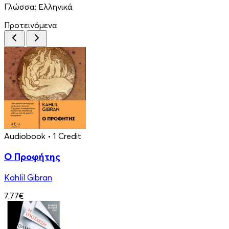
Γλώσσα:
Ελληνικά
Προτεινόμενα
Audiobook
• 1 Credit
Ο Προφήτης
Kahlil Gibran
7.77€