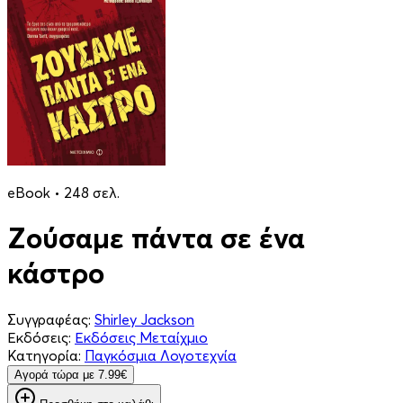
eBook • 248 σελ.
Ζούσαμε πάντα σε ένα
κάστρο
Συγγραφέας:
Shirley Jackson
Εκδόσεις:
Εκδόσεις Μεταίχμιο
Κατηγορία:
Παγκόσμια Λογοτεχνία
Aγορά τώρα με 7.99€