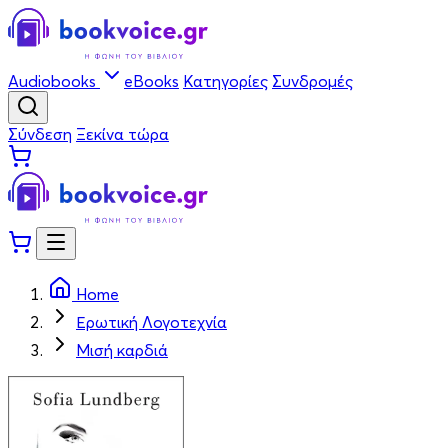
Audiobooks
eBooks
Κατηγορίες
Συνδρομές
Σύνδεση
Ξεκίνα τώρα
Home
Ερωτική Λογοτεχνία
Μισή καρδιά