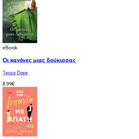
eBook
Οι κανόνες μιας δούκισσας
Tessa Dare
8.99€