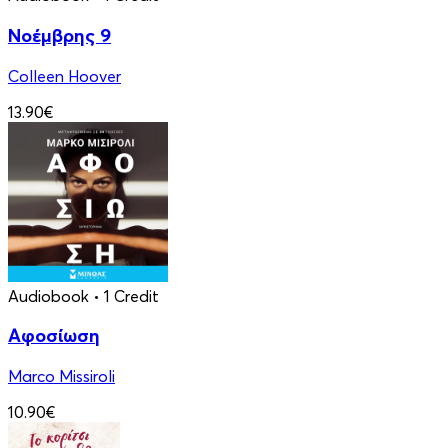
Νοέμβρης 9
Colleen Hoover
13.90€
Audiobook
• 1 Credit
Αφοσίωση
Marco Missiroli
10.90€