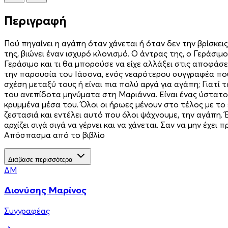
Περιγραφή
Πού πηγαίνει η αγάπη όταν χάνεται ή όταν δεν την βρίσκει
της, βιώνει έναν ισχυρό κλονισμό. Ο άντρας της, ο Γεράσιμ
Γεράσιμο και τι θα μπορούσε να είχε αλλάξει στις αποφάσ
την παρουσία του Ιάσονα, ενός νεαρότερου συγγραφέα που
σχέση μεταξύ τους ή είναι πια πολύ αργά για αγάπη; Γιατί 
του ανεπίδοτα μηνύματα στη Μαριάννα. Είναι ένας ύστατος 
κρυμμένα μέσα του. Όλοι οι ήρωες μένουν στο τέλος με το ε
ζεστασιά και εντέλει αυτό που όλοι ψάχνουμε, την αγάπη.
αρχίζει σιγά σιγά να γέρνει και να χάνεται. Σαν να μην έχε
Απόσπασμα από το βιβλίο
Διάβασε περισσότερα
ΔΜ
Διονύσης Μαρίνος
Συγγραφέας