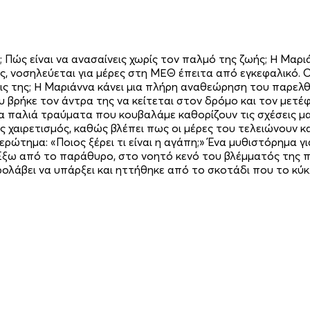
ς; Πώς είναι να ανασαίνεις χωρίς τον παλμό της ζωής; Η Μαρ
ος, νοσηλεύεται για μέρες στη ΜΕΘ έπειτα από εγκεφαλικό. Οι
εις της; Η Μαριάννα κάνει μια πλήρη αναθεώρηση του παρελ
 βρήκε τον άντρα της να κείτεται στον δρόμο και τον μετέ
τα παλιά τραύματα που κουβαλάμε καθορίζουν τις σχέσεις μας
χαιρετισμός, καθώς βλέπει πως οι μέρες του τελειώνουν και 
ρώτημα: «Ποιος ξέρει τι είναι η αγάπη;» Ένα μυθιστόρημα γι
 Έξω από το παράθυρο, στο νοητό κενό του βλέμματός της π
ι προλάβει να υπάρξει και ηττήθηκε από το σκοτάδι που το κύ