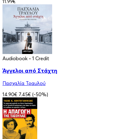
11.99€
Audiobook
• 1 Credit
Άγγελοι από Στάχτη
Πασχαλία Τραυλού
14.90€
7.45€
(-50%)