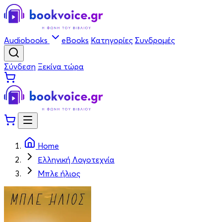
Audiobooks
eBooks
Κατηγορίες
Συνδρομές
Σύνδεση
Ξεκίνα τώρα
Home
Ελληνική Λογοτεχνία
Μπλε ήλιος