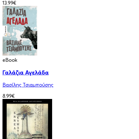
13.99€
eBook
Γαλάζια Αγελάδα
Βασίλης Τσιαμπούσης
8.99€