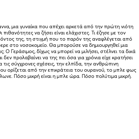
ιάννα, μια γυναίκα που απέχει αρκετά από την πρώτη νιότη
 πιθανότητες να ζήσει είναι ελάχιστες. Τι έζησε με τον
θόντος της, τη στιγμή που το παρόν της αναφλέγεται από
φερε στο νοσοκομείο. Θα μπορούσε να δημιουργηθεί μια
; Ο Γεράσιμος, δίχως να μπορεί να μιλήσει, στέλνει τα δικά
δεν προλαβαίνει να της πει όσα για χρόνια είχε κρατήσει
α τις σύγχρονες σχέσεις, την ελπίδα, την ανθρώπινη
ου ορίζεται από την επικράτεια του ουρανού, το μπλε φως
κλωνε. Πόσο μικρή είναι η μπλε ώρα. Πόσο πολύτιμα μικρή.