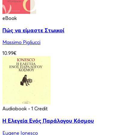
eBook
Πώς να είμαστε Στωικοί
Massimo Pigliucci
10.99€
Audiobook
• 1 Credit
Η Ελεγεία Ενός Παράλογου Κόσμου
Eugene Ionesco