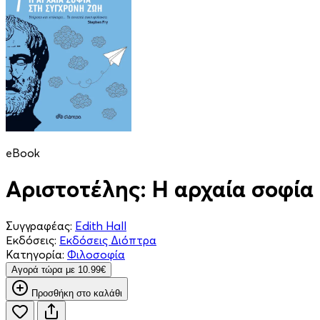
eBook
Αριστοτέλης: Η αρχαία σοφία
Συγγραφέας:
Edith Hall
Εκδόσεις:
Εκδόσεις Διόπτρα
Κατηγορία:
Φιλοσοφία
Aγορά τώρα με 10.99€
Προσθήκη στο καλάθι