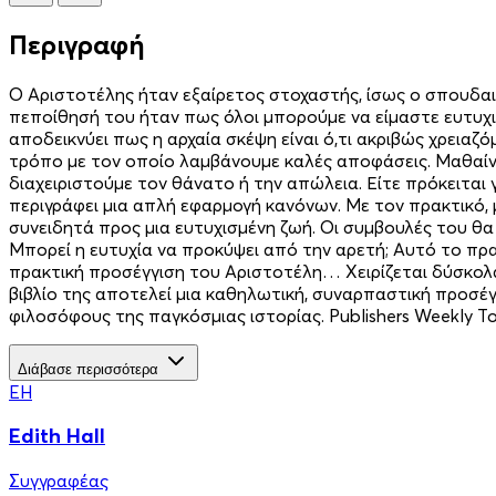
Περιγραφή
Ο Αριστοτέλης ήταν εξαίρετος στοχαστής, ίσως ο σπουδαι
πεποίθησή του ήταν πως όλοι μπορούμε να είμαστε ευτυχισμ
αποδεικνύει πως η αρχαία σκέψη είναι ό,τι ακριβώς χρεια
τρόπο με τον οποίο λαμβάνουμε καλές αποφάσεις. Μαθαίνο
διαχειριστούμε τον θάνατο ή την απώλεια. Είτε πρόκειται 
περιγράφει μια απλή εφαρμογή κανόνων. Με τον πρακτικό, 
συνειδητά προς μια ευτυχισμένη ζωή. Οι συμβουλές του θα 
Μπορεί η ευτυχία να προκύψει από την αρετή; Αυτό το πρα
πρακτική προσέγγιση του Αριστοτέλη… Χειρίζεται δύσκολα
βιβλίο της αποτελεί μια καθηλωτική, συναρπαστική προσέ
φιλοσόφους της παγκόσμιας ιστορίας. Publishers Weekly Τ
Διάβασε περισσότερα
EH
Edith Hall
Συγγραφέας