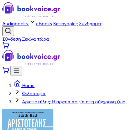
Audiobooks
eBooks
Κατηγορίες
Συνδρομές
Σύνδεση
Ξεκίνα τώρα
Home
Φιλοσοφία
Αριστοτέλης: Η αρχαία σοφία στη σύγχρονη ζωή