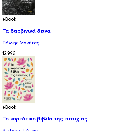
eBook
Τα δαρβινικά δεινά
Γιάννης Μανέτας
13.99€
eBook
Το κορεάτικο βιβλίο της ευτυχίας
Barbara J. Zitwer