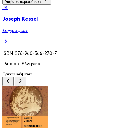
Διάβασε περισσότερα
JK
Joseph Kessel
Συγγραφέας
ISBN:
978-960-566-270-7
Γλώσσα:
Ελληνικά
Προτεινόμενα