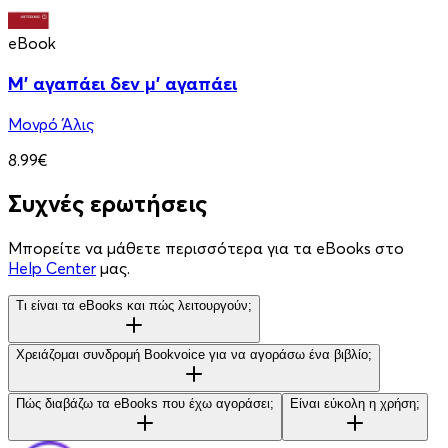
eBook
Μ' αγαπάει δεν μ' αγαπάει
Μονρό Άλις
8.99€
Συχνές ερωτήσεις
Μπορείτε να μάθετε περισσότερα για τα eBooks στο
Help Center
μας.
Τι είναι τα eBooks και πώς λειτουργούν;
Χρειάζομαι συνδρομή Bookvoice για να αγοράσω ένα βιβλίο;
Πώς διαβάζω τα eBooks που έχω αγοράσει;
Είναι εύκολη η χρήση;