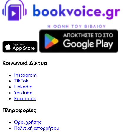
Κοινωνικά Δίκτυα
Instagram
TikTok
LinkedIn
YouTube
Facebook
Πληροφορίες
Όροι χρήσης
Πολιτική απορρήτου