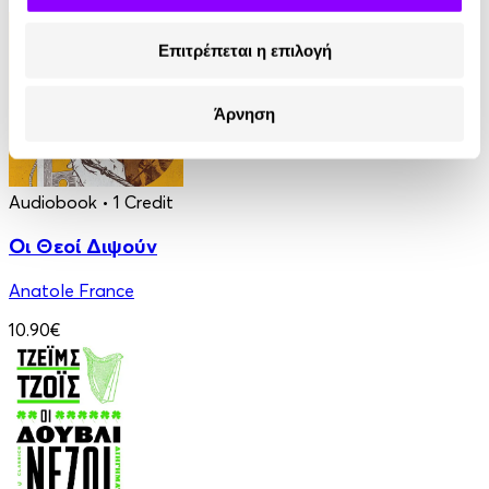
13.90€
Επιτρέπεται η επιλογή
Άρνηση
Audiobook
• 1 Credit
Οι Θεοί Διψούν
Anatole France
10.90€