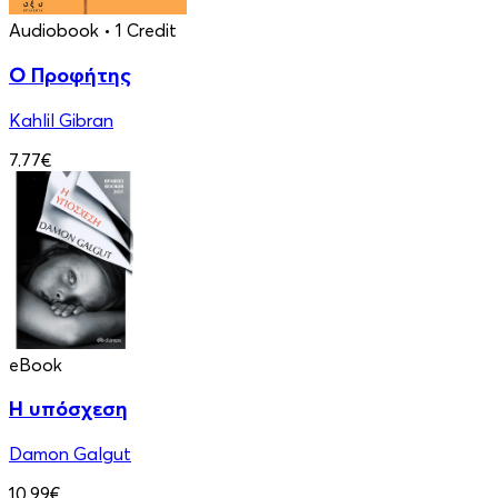
Audiobook
• 1 Credit
Ο Προφήτης
Kahlil Gibran
7.77€
eBook
Η υπόσχεση
Damon Galgut
10.99€