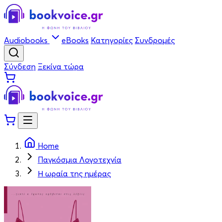
Audiobooks
eBooks
Κατηγορίες
Συνδρομές
Σύνδεση
Ξεκίνα τώρα
Home
Παγκόσμια Λογοτεχνία
Η ωραία της ημέρας