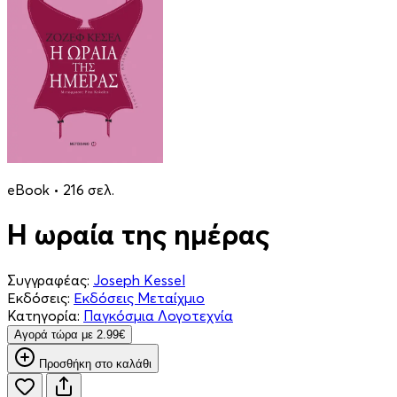
eBook • 216 σελ.
Η ωραία της ημέρας
Συγγραφέας:
Joseph Kessel
Εκδόσεις:
Εκδόσεις Μεταίχμιο
Κατηγορία:
Παγκόσμια Λογοτεχνία
Aγορά τώρα με 2.99€
Προσθήκη στο καλάθι