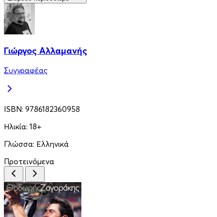
Γιώργος Αλλαμανής
Συγγραφέας
ISBN:
9786182360958
Ηλικία:
18+
Γλώσσα:
Ελληνικά
Προτεινόμενα