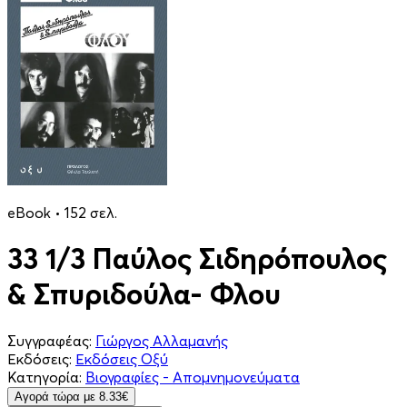
eBook • 152 σελ.
33 1/3 Παύλος Σιδηρόπουλος
& Σπυριδούλα- Φλου
Συγγραφέας:
Γιώργος Αλλαμανής
Εκδόσεις:
Εκδόσεις Οξύ
Κατηγορία:
Βιογραφίες - Απομνημονεύματα
Aγορά τώρα με 8.33€