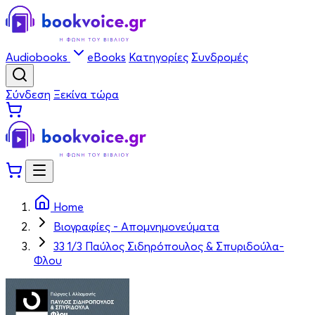
Audiobooks
eBooks
Κατηγορίες
Συνδρομές
Σύνδεση
Ξεκίνα τώρα
Home
Βιογραφίες - Απομνημονεύματα
33 1/3 Παύλος Σιδηρόπουλος & Σπυριδούλα-
Φλου