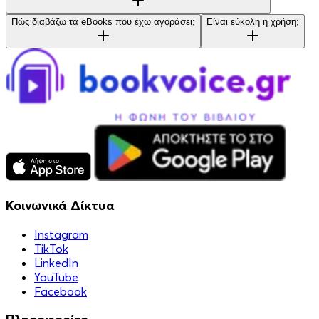
Πώς διαβάζω τα eBooks που έχω αγοράσει;
Είναι εύκολη η χρήση;
Κοινωνικά Δίκτυα
Instagram
TikTok
LinkedIn
YouTube
Facebook