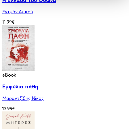
Η Ελλάδα του Όθωνα
Εντμόν Αμπού
11.99€
eBook
Εμφύλια πάθη
Μαραντζίδης Νίκος
13.99€