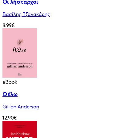
Οι λήσταρχοι
Βασίλης Τζανακάρης
8.99€
eBook
Θέλω
Gillian Anderson
12.90€