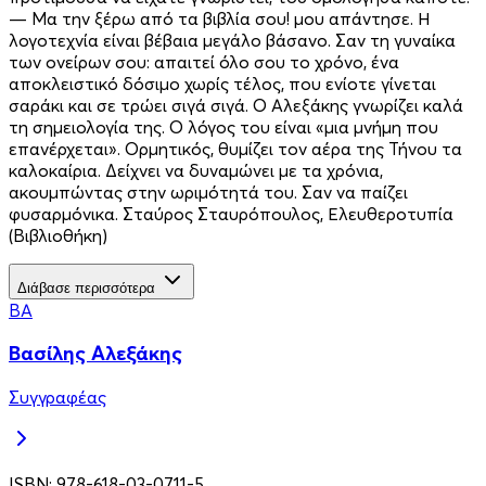
— Μα την ξέρω από τα βιβλία σου! μου απάντησε. Η
λογοτεχνία είναι βέβαια μεγάλο βάσανο. Σαν τη γυναίκα
των ονείρων σου: απαιτεί όλο σου το χρόνο, ένα
αποκλειστικό δόσιμο χωρίς τέλος, που ενίοτε γίνεται
σαράκι και σε τρώει σιγά σιγά. Ο Αλεξάκης γνωρίζει καλά
τη σημειολογία της. Ο λόγος του είναι «μια μνήμη που
επανέρχεται». Ορμητικός, θυμίζει τον αέρα της Τήνου τα
καλοκαίρια. Δείχνει να δυναμώνει με τα χρόνια,
ακουμπώντας στην ωριμότητά του. Σαν να παίζει
φυσαρμόνικα. Σταύρος Σταυρόπουλος, Ελευθεροτυπία
(Βιβλιοθήκη)
Διάβασε περισσότερα
ΒΑ
Βασίλης Αλεξάκης
Συγγραφέας
ISBN:
978-618-03-0711-5