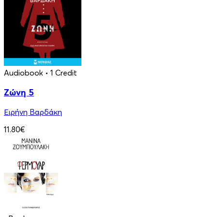
Audiobook
• 1 Credit
Ζώνη 5
Ειρήνη Βαρδάκη
11.80€