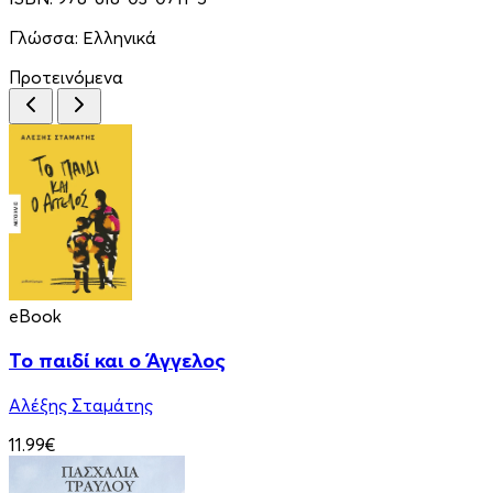
Γλώσσα:
Ελληνικά
Προτεινόμενα
eBook
Το παιδί και ο Άγγελος
Αλέξης Σταμάτης
11.99€