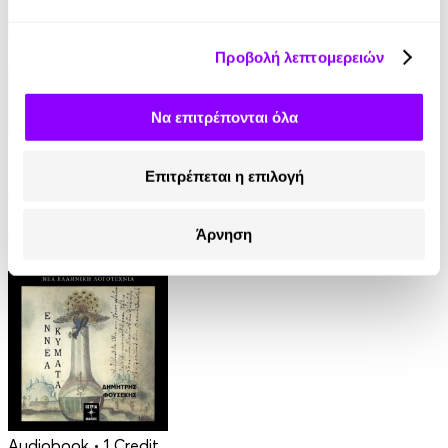
Προβολή λεπτομερειών
Να επιτρέπονται όλα
eBook
Επιτρέπεται η επιλογή
Γαλάζια Αγελάδα
Βασίλης Τσιαμπούσης
Άρνηση
8.99€
Audiobook
• 1 Credit