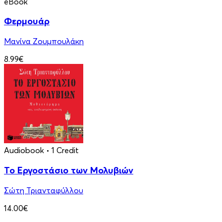
eBook
Φερμουάρ
Μανίνα Ζουμπουλάκη
8.99€
Audiobook
• 1 Credit
Το Εργοστάσιο των Μολυβιών
Σώτη Τριανταφύλλου
14.00€