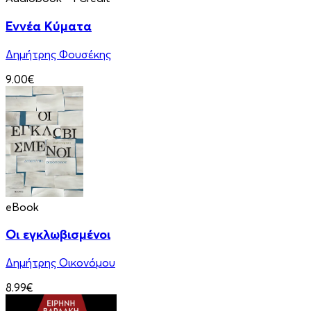
Εννέα Κύματα
Δημήτρης Φουσέκης
9.00€
eBook
Οι εγκλωβισμένοι
Δημήτρης Οικονόμου
8.99€