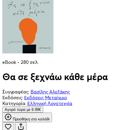
eBook • 280 σελ.
Θα σε ξεχνάω κάθε μέρα
Συγγραφέας:
Βασίλης Αλεξάκης
Εκδόσεις:
Εκδόσεις Μεταίχμιο
Κατηγορία:
Ελληνική Λογοτεχνία
Aγορά τώρα με 6.99€
Προσθήκη στο καλάθι