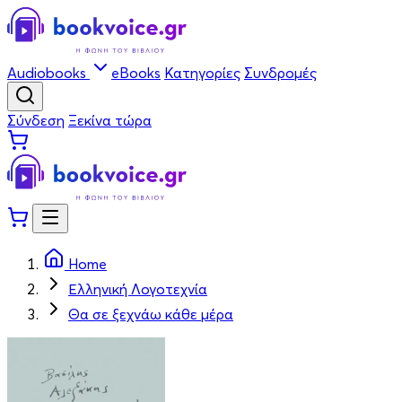
Audiobooks
eBooks
Κατηγορίες
Συνδρομές
Σύνδεση
Ξεκίνα τώρα
Home
Ελληνική Λογοτεχνία
Θα σε ξεχνάω κάθε μέρα