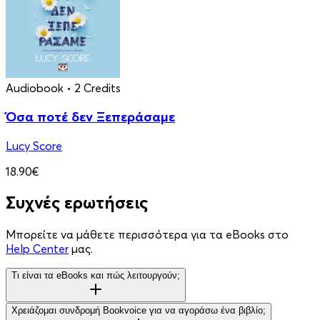
Audiobook
• 2 Credits
Όσα ποτέ δεν Ξεπεράσαμε
Lucy Score
18.90€
Συχνές ερωτήσεις
Μπορείτε να μάθετε περισσότερα για τα eBooks στο
Help Center
μας.
Τι είναι τα eBooks και πώς λειτουργούν;
Χρειάζομαι συνδρομή Bookvoice για να αγοράσω ένα βιβλίο;