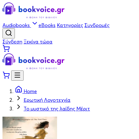
Audiobooks
eBooks
Κατηγορίες
Συνδρομές
Σύνδεση
Ξεκίνα τώρα
Home
Ερωτική Λογοτεχνία
Το μυστικό της λαίδης Μέριτ