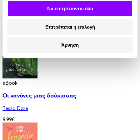
Για την Καρδιά ενός Εργένη
Να επιτρέπονται όλα
Jeffries Sabrina
12.90€
Επιτρέπεται η επιλογή
Άρνηση
eBook
Οι κανόνες μιας δούκισσας
Tessa Dare
8.99€