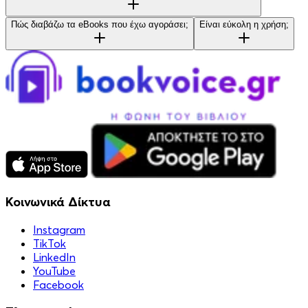
Πώς διαβάζω τα eBooks που έχω αγοράσει;
Είναι εύκολη η χρήση;
Κοινωνικά Δίκτυα
Instagram
TikTok
LinkedIn
YouTube
Facebook