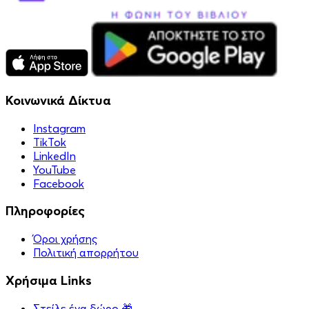
Κοινωνικά Δίκτυα
Instagram
TikTok
LinkedIn
YouTube
Facebook
Πληροφορίες
Όροι χρήσης
Πολιτική απορρήτου
Χρήσιμα Links
Στείλε ένα δώρο 🎁