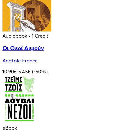
Audiobook
• 1 Credit
Οι Θεοί Διψούν
Anatole France
10.90€
5.45€
(-50%)
eBook