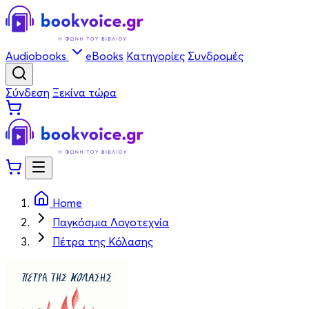
Audiobooks
eBooks
Κατηγορίες
Συνδρομές
Σύνδεση
Ξεκίνα τώρα
Home
Παγκόσμια Λογοτεχνία
Πέτρα της Κόλασης