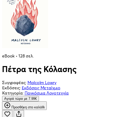
eBook • 128 σελ.
Πέτρα της Κόλασης
Συγγραφέας:
Malcolm Lowry
Εκδόσεις:
Εκδόσεις Μεταίχμιο
Κατηγορία:
Παγκόσμια Λογοτεχνία
Aγορά τώρα με 7.99€
Προσθήκη στο καλάθι