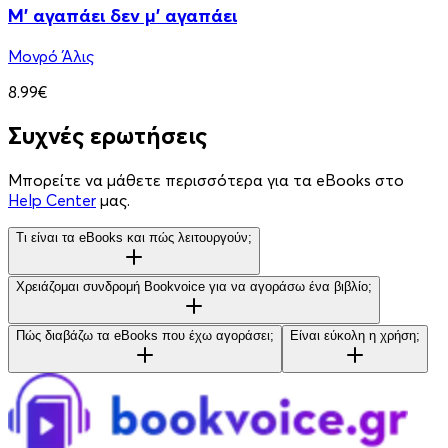
Μ' αγαπάει δεν μ' αγαπάει
Μονρό Άλις
8.99€
Συχνές ερωτήσεις
Μπορείτε να μάθετε περισσότερα για τα eBooks στο
Help Center
μας.
Τι είναι τα eBooks και πώς λειτουργούν;
Χρειάζομαι συνδρομή Bookvoice για να αγοράσω ένα βιβλίο;
Πώς διαβάζω τα eBooks που έχω αγοράσει;
Είναι εύκολη η χρήση;