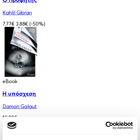
Kahlil Gibran
7.77€
3.88€
(-50%)
eBook
Η υπόσχεση
Damon Galgut
10.99€