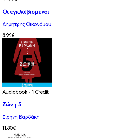
Οι εγκλωβισμένοι
Δημήτρης Οικονόμου
8.99€
Audiobook
• 1 Credit
Ζώνη 5
Ειρήνη Βαρδάκη
11.80€