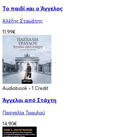
Το παιδί και ο Άγγελος
Αλέξης Σταμάτης
11.99€
Audiobook
• 1 Credit
Άγγελοι από Στάχτη
Πασχαλία Τραυλού
14.90€