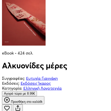
eBook • 424 σελ.
Αλκυονίδες μέρες
Συγγραφέας:
Ευτυχία Γιαννάκη
Εκδόσεις:
Εκδόσεις Ίκαρος
Κατηγορία:
Ελληνική Λογοτεχνία
Aγορά τώρα με 8.99€
Προσθήκη στο καλάθι