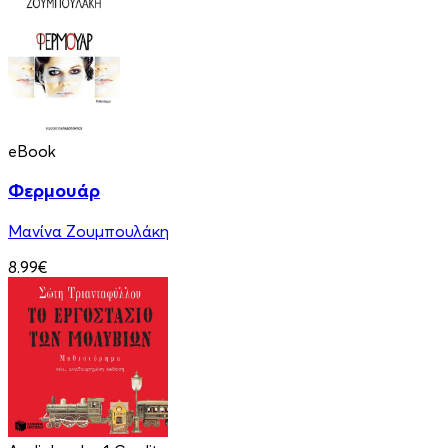
eBook
Φερμουάρ
Μανίνα Ζουμπουλάκη
8.99€