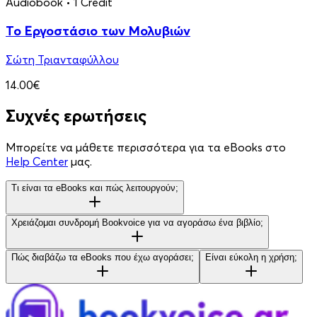
Audiobook
• 1 Credit
Το Εργοστάσιο των Μολυβιών
Σώτη Τριανταφύλλου
14.00€
Συχνές ερωτήσεις
Μπορείτε να μάθετε περισσότερα για τα eBooks στο
Help Center
μας.
Τι είναι τα eBooks και πώς λειτουργούν;
Χρειάζομαι συνδρομή Bookvoice για να αγοράσω ένα βιβλίο;
Πώς διαβάζω τα eBooks που έχω αγοράσει;
Είναι εύκολη η χρήση;