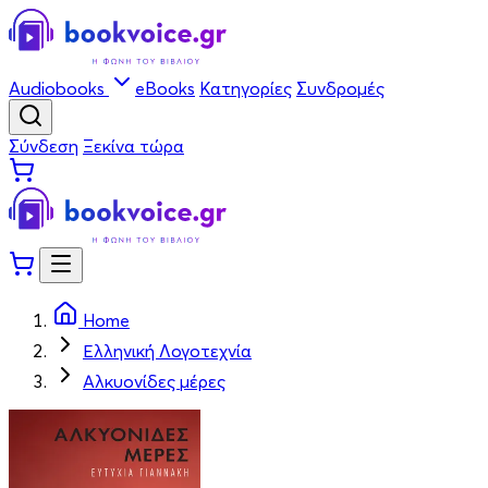
Audiobooks
eBooks
Κατηγορίες
Συνδρομές
Σύνδεση
Ξεκίνα τώρα
Home
Ελληνική Λογοτεχνία
Αλκυονίδες μέρες