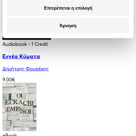
Επιτρέπεται η επιλογή
Άρνηση
Audiobook
• 1 Credit
Εννέα Κύματα
Δημήτρης Φουσέκης
9.00€
eBook