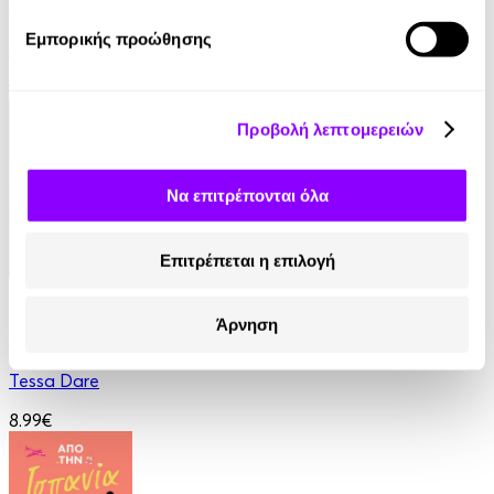
Γυναίκα Κάτω
Εμπορικής προώθησης
Colleen Hoover
13.99€
Προβολή λεπτομερειών
Να επιτρέπονται όλα
Επιτρέπεται η επιλογή
eBook
Άρνηση
Οι κανόνες μιας δούκισσας
Tessa Dare
8.99€