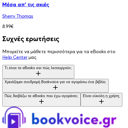
Μέσα απ’ τις σκιές
Sherry Thomas
8.99€
Συχνές ερωτήσεις
Μπορείτε να μάθετε περισσότερα για τα eBooks στο
Help Center
μας.
Τι είναι τα eBooks και πώς λειτουργούν;
Χρειάζομαι συνδρομή Bookvoice για να αγοράσω ένα βιβλίο;
Πώς διαβάζω τα eBooks που έχω αγοράσει;
Είναι εύκολη η χρήση;