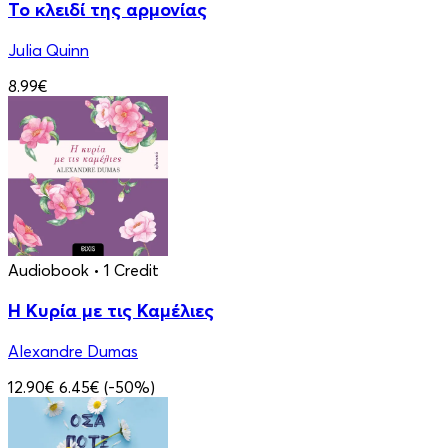
Το κλειδί της αρμονίας
Julia Quinn
8.99€
Audiobook
• 1 Credit
Η Κυρία με τις Καμέλιες
Alexandre Dumas
12.90€
6.45€
(-50%)