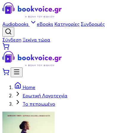
Audiobooks
eBooks
Κατηγορίες
Συνδρομές
Σύνδεση
Ξεκίνα τώρα
Home
Ερωτική Λογοτεχνία
Το πεπρωμένο