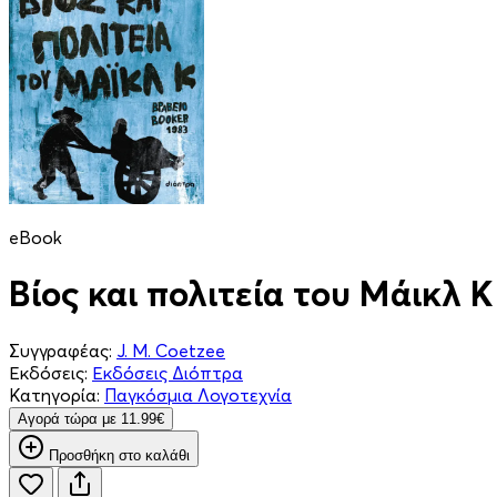
eBook
Βίος και πολιτεία του Μάικλ Κ
Συγγραφέας:
J. M. Coetzee
Εκδόσεις:
Εκδόσεις Διόπτρα
Κατηγορία:
Παγκόσμια Λογοτεχνία
Aγορά τώρα με 11.99€
Προσθήκη στο καλάθι