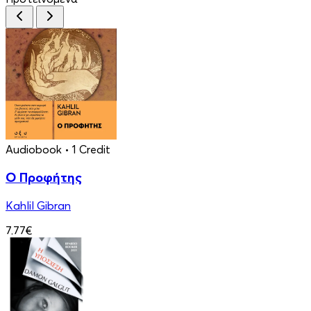
Audiobook
• 1 Credit
Ο Προφήτης
Kahlil Gibran
7.77€