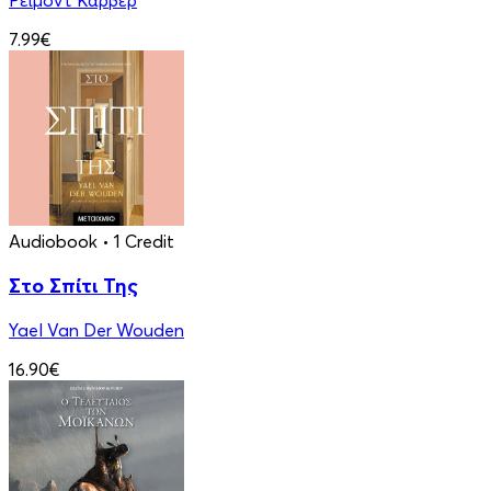
Ρέιμοντ Κάρβερ
7.99€
Audiobook
• 1 Credit
Στο Σπίτι Της
Yael Van Der Wouden
16.90€