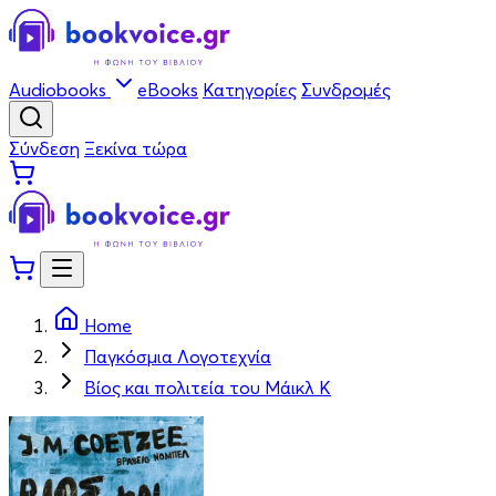
Audiobooks
eBooks
Κατηγορίες
Συνδρομές
Σύνδεση
Ξεκίνα τώρα
Home
Παγκόσμια Λογοτεχνία
Βίος και πολιτεία του Μάικλ Κ