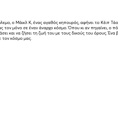
λεμο, ο Μάικλ Κ, ένας αγαθός κηπουρός, αφήνει το Κέιπ Τ
άς τον μόνο σε έναν άναρχο κόσμο. Όπου κι αν πηγαίνει, ο 
σει και να ζήσει τη ζωή του με τους δικούς του όρους. Ένα 
ε τον κόσμο μας.