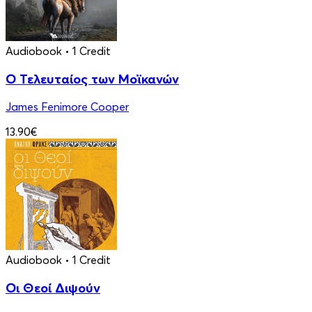
Audiobook
• 1 Credit
Ο Τελευταίος των Μοϊκανών
James Fenimore Cooper
13.90€
Audiobook
• 1 Credit
Οι Θεοί Διψούν