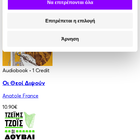
James Fenimore Cooper
Να επιτρέπονται όλα
13.90€
Επιτρέπεται η επιλογή
Άρνηση
Audiobook
• 1 Credit
Οι Θεοί Διψούν
Anatole France
10.90€