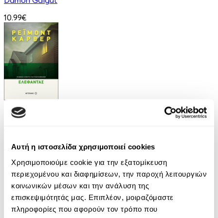
Damon Galgut
10.99€
eBook
Ελέφαντας
Ρέιμοντ Κάρβερ
Αυτή η ιστοσελίδα χρησιμοποιεί cookies
Χρησιμοποιούμε cookie για την εξατομίκευση
7.99€
περιεχομένου και διαφημίσεων, την παροχή λειτουργιών
κοινωνικών μέσων και την ανάλυση της
επισκεψιμότητάς μας. Επιπλέον, μοιραζόμαστε
πληροφορίες που αφορούν τον τρόπο που