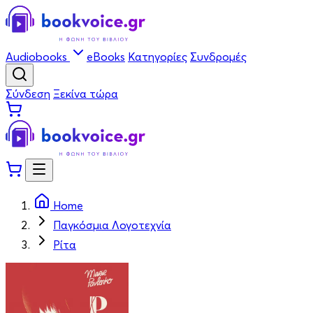
Audiobooks
eBooks
Κατηγορίες
Συνδρομές
Σύνδεση
Ξεκίνα τώρα
Home
Παγκόσμια Λογοτεχνία
Ρίτα