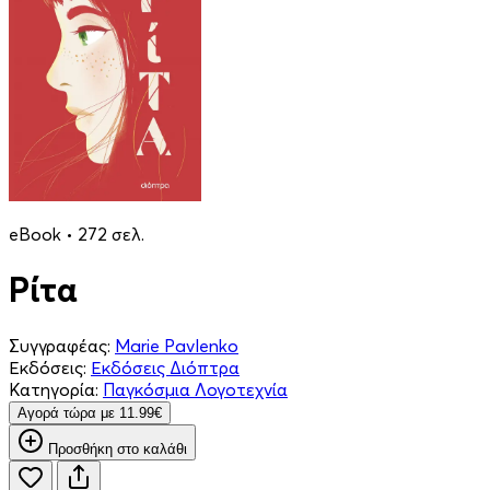
eBook • 272 σελ.
Ρίτα
Συγγραφέας:
Marie Pavlenko
Εκδόσεις:
Εκδόσεις Διόπτρα
Κατηγορία:
Παγκόσμια Λογοτεχνία
Aγορά τώρα με 11.99€
Προσθήκη στο καλάθι