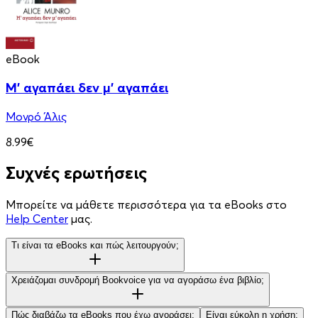
eBook
Μ' αγαπάει δεν μ' αγαπάει
Μονρό Άλις
8.99€
Συχνές ερωτήσεις
Μπορείτε να μάθετε περισσότερα για τα eBooks στο
Help Center
μας.
Τι είναι τα eBooks και πώς λειτουργούν;
Χρειάζομαι συνδρομή Bookvoice για να αγοράσω ένα βιβλίο;
Πώς διαβάζω τα eBooks που έχω αγοράσει;
Είναι εύκολη η χρήση;