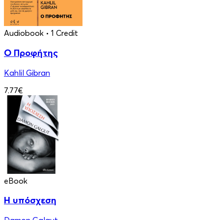
Audiobook
• 1 Credit
Ο Προφήτης
Kahlil Gibran
7.77€
eBook
Η υπόσχεση