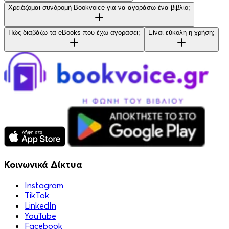
Χρειάζομαι συνδρομή Bookvoice για να αγοράσω ένα βιβλίο;
Πώς διαβάζω τα eBooks που έχω αγοράσει;
Είναι εύκολη η χρήση;
Κοινωνικά Δίκτυα
Instagram
TikTok
LinkedIn
YouTube
Facebook