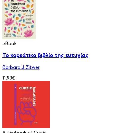
eBook
Το κορεάτικο βιβλίο της ευτυχίας
Barbara J. Zitwer
11.99€
Audiobook
• 1 Credit