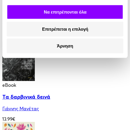
Στις Ρίζες της Ζωής
Να επιτρέπονται όλα
Yogi Ramacharaka
Επιτρέπεται η επιλογή
9.90€
4.95€
(-50%)
Άρνηση
eBook
Τα δαρβινικά δεινά
Γιάννης Μανέτας
13.99€