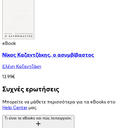
eBook
Νίκος Καζαντζάκης, ο ασυμβίβαστος
Ελένη Καζαντζάκη
13.99€
Συχνές ερωτήσεις
Μπορείτε να μάθετε περισσότερα για τα eBooks στο
Help Center
μας.
Τι είναι τα eBooks και πώς λειτουργούν;