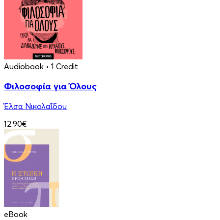
Audiobook
• 1 Credit
Φιλοσοφία για Όλους
Έλσα Νικολαΐδου
12.90€
eBook