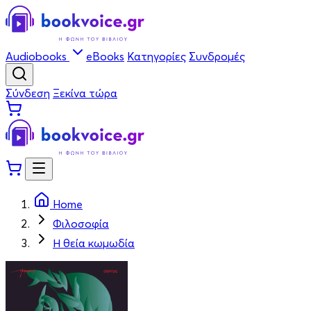
Audiobooks
eBooks
Κατηγορίες
Συνδρομές
Σύνδεση
Ξεκίνα τώρα
Home
Φιλοσοφία
Η θεία κωμωδία