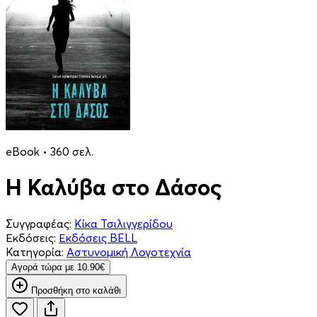
eBook • 360 σελ.
Η Καλύβα στο Δάσος
Συγγραφέας:
Κίκα Τσιλιγγερίδου
Εκδόσεις:
Εκδόσεις BELL
Κατηγορία:
Αστυνομική Λογοτεχνία
Aγορά τώρα με 10.90€
Προσθήκη στο καλάθι