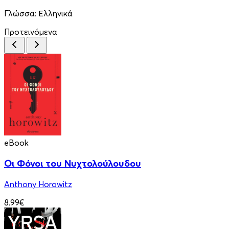
Γλώσσα:
Ελληνικά
Προτεινόμενα
eBook
Οι Φόνοι του Νυχτολούλουδου
Anthony Horowitz
8.99€