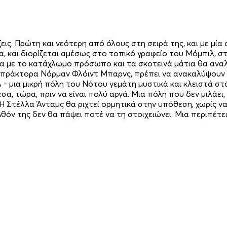
εις. Πρώτη και νεότερη από όλους στη σειρά της, και με μία
ια, και διορίζεται αμέσως στο τοπικό γραφείο του Μόμπιλ, 
δα με το κατάχλωμο πρόσωπο και τα σκοτεινά μάτια θα αναλ
ικό πράκτορα Νόρμαν Φλόιντ Μπαρνς, πρέπει να ανακαλύψου
 - μια μικρή πόλη του Νότου γεμάτη μυστικά και κλειστά στ
σα, τώρα, πριν να είναι πολύ αργά. Μια πόλη που δεν μιλάει
 Η Στέλλα Άνταμς θα ριχτεί ορμητικά στην υπόθεση, χωρίς να
λθόν της δεν θα πάψει ποτέ να τη στοιχειώνει. Μια περιπέτ