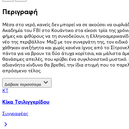
Περιγραφή
Μέσα στο νερό, κανείς δεν μπορεί να σε ακούσει να ουρλιάζ
Ακαδημία του FBI στο Κουάντικο στα είκοσι τρία της χρόν
φήμες και ψιθύρους να τη συνοδεύουν, η Ελληνοαμερικανί
νέο της περιβάλλον. Μαζί με τον συνεργάτη της, τον ειδ
χάθηκαν ανεξήγητα και χωρίς κανένα ίχνος από το Σίτρονελ
πάντα για να βρουν τα δύο άτυχα κορίτσια, και μάλιστα άμε
θανάσιμες απειλές, που κρύβει ένα συγκλονιστικό μυστικό.
αδιανόητο κίνδυνο θα βρεθεί, την ίδια στιγμή που το παρε
απρόσμενο τέλος.
Διάβασε περισσότερα
ΚΤ
Κίκα Τσιλιγγερίδου
Συγγραφέας