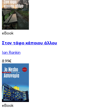
eBook
Στον τάφο κάποιου άλλου
Ian Rankin
8.99€
eBook