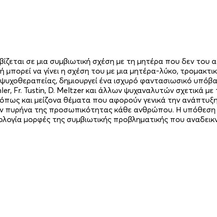
ωβίζεται σε μια συμβιωτική σχέση με τη μητέρα που δεν του
 μπορεί να γίνει η σχέση του με μια μητέρα-λύκο, τρομακτική
ς ψυχοθεραπείας, δημιουργεί ένα ισχυρό φαντασιωσικό υπόβ
r, Fr. Tustin, D. Meltzer και άλλων ψυχαναλυτών σχετικά με
πως και μείζονα θέματα που αφορούν γενικά την ανάπτυξη
τον πυρήνα της προσωπικότητας κάθε ανθρώπου. Η υπόθεση 
θολογία μορφές της συμβιωτικής προβληματικής που αναδεικ