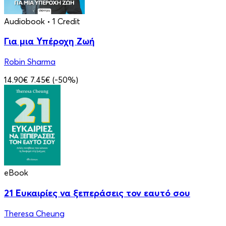
Audiobook
• 1 Credit
Για μια Υπέροχη Ζωή
Robin Sharma
14.90€
7.45€
(-50%)
eBook
21 Ευκαιρίες να ξεπεράσεις τον εαυτό σου
Theresa Cheung