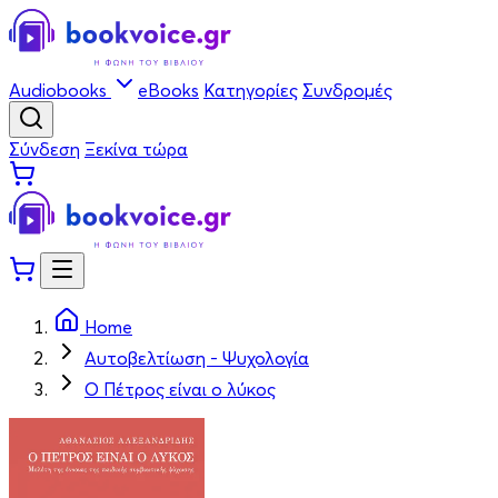
Audiobooks
eBooks
Κατηγορίες
Συνδρομές
Σύνδεση
Ξεκίνα τώρα
Home
Αυτοβελτίωση - Ψυχολογία
Ο Πέτρος είναι ο λύκος