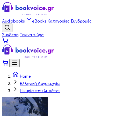
Audiobooks
eBooks
Κατηγορίες
Συνδρομές
Σύνδεση
Ξεκίνα τώρα
Home
Ελληνική Λογοτεχνία
Η κυρία που λυπάται