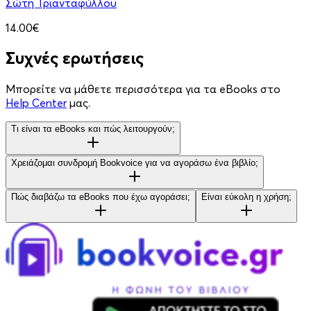
Σώτη Τριανταφύλλου
14.00€
Συχνές ερωτήσεις
Μπορείτε να μάθετε περισσότερα για τα eBooks στο
Help Center
μας.
Τι είναι τα eBooks και πώς λειτουργούν;
Χρειάζομαι συνδρομή Bookvoice για να αγοράσω ένα βιβλίο;
Πώς διαβάζω τα eBooks που έχω αγοράσει;
Είναι εύκολη η χρήση;