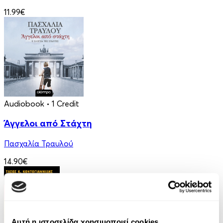
11.99€
Audiobook
• 1 Credit
Άγγελοι από Στάχτη
Πασχαλία Τραυλού
14.90€
Αυτή η ιστοσελίδα χρησιμοποιεί cookies