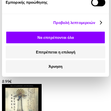
Εμπορικής προώθησης
13.99€
Προβολή λεπτομερειών
Να επιτρέπονται όλα
Επιτρέπεται η επιλογή
eBook
Γαλάζια Αγελάδα
Άρνηση
Βασίλης Τσιαμπούσης
8.99€