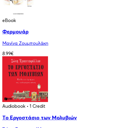
eBook
Φερμουάρ
Μανίνα Ζουμπουλάκη
8.99€
Audiobook
• 1 Credit
Το Εργοστάσιο των Μολυβιών