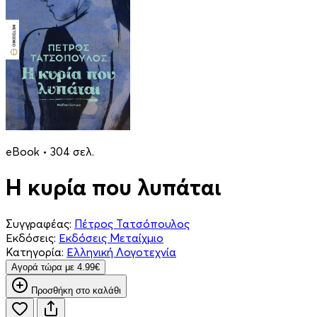
eBook • 304 σελ.
Η κυρία που λυπάται
Συγγραφέας:
Πέτρος Τατσόπουλος
Εκδόσεις:
Εκδόσεις Μεταίχμιο
Κατηγορία:
Ελληνική Λογοτεχνία
Aγορά τώρα με 4.99€
Προσθήκη στο καλάθι