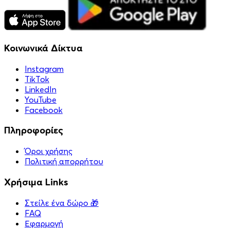
Κοινωνικά Δίκτυα
Instagram
TikTok
LinkedIn
YouTube
Facebook
Πληροφορίες
Όροι χρήσης
Πολιτική απορρήτου
Χρήσιμα Links
Στείλε ένα δώρο 🎁
FAQ
Εφαρμογή