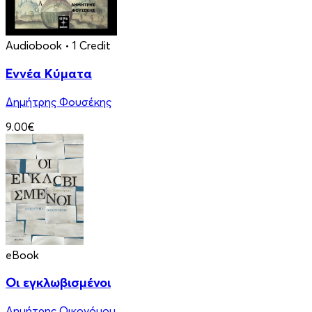
Audiobook
• 1 Credit
Εννέα Κύματα
Δημήτρης Φουσέκης
9.00€
eBook
Οι εγκλωβισμένοι
Δημήτρης Οικονόμου