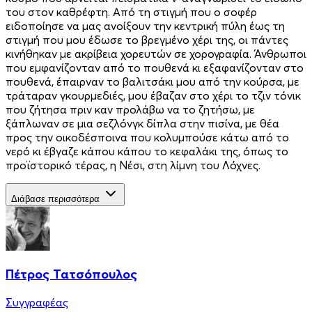
του στον καθρέφτη. Από τη στιγμή που ο σοφέρ
ειδοποίησε να μας ανοίξουν την κεντρική πύλη έως τη
στιγμή που μου έδωσε το βρεγμένο χέρι της, οι πάντες
κινήθηκαν με ακρίβεια χορευτών σε χορογραφία. Άνθρωποι
που εμφανίζονταν από το πουθενά κι εξαφανίζονταν στο
πουθενά, έπαιρναν το βαλιτσάκι μου από την κούρσα, με
τράταραν γκουρμεδιές, μου έβαζαν στο χέρι το τζιν τόνικ
που ζήτησα πριν καν προλάβω να το ζητήσω, με
ξάπλωναν σε μια σεζλόνγκ δίπλα στην πισίνα, με θέα
προς την οικοδέσποινα που κολυμπούσε κάτω από το
νερό κι έβγαζε κάπου κάπου το κεφαλάκι της, όπως το
προϊστορικό τέρας, η Νέσι, στη λίμνη του Λόχνες.
Διάβασε περισσότερα
Πέτρος Τατσόπουλος
Συγγραφέας