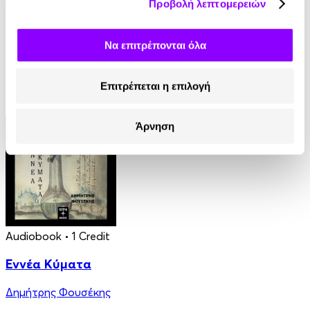
Προβολή λεπτομερειών
eBook
Να επιτρέπονται όλα
Γαλάζια Αγελάδα
Βασίλης Τσιαμπούσης
Επιτρέπεται η επιλογή
8.99€
Άρνηση
Audiobook
• 1 Credit
Εννέα Κύματα
Δημήτρης Φουσέκης