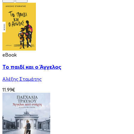
eBook
Το παιδί και ο Άγγελος
Αλέξης Σταμάτης
11.99€