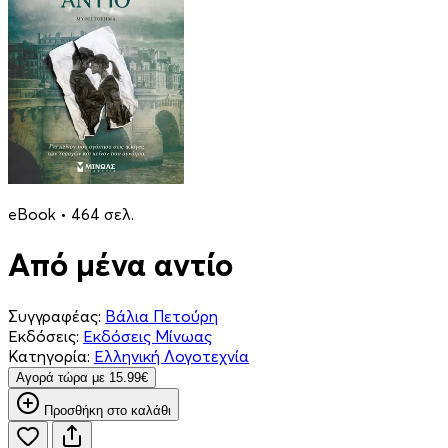
eBook • 464 σελ.
Από μένα αντίο
Συγγραφέας:
Βάλια Πετούρη
Εκδόσεις:
Εκδόσεις Μίνωας
Κατηγορία:
Ελληνική Λογοτεχνία
Aγορά τώρα με 15.99€
Προσθήκη στο καλάθι