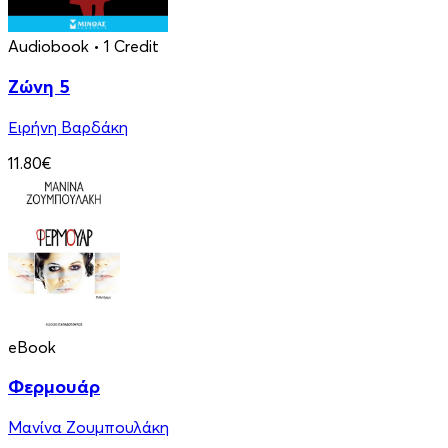
Audiobook
• 1 Credit
Ζώνη 5
Ειρήνη Βαρδάκη
11.80€
eBook
Φερμουάρ
Μανίνα Ζουμπουλάκη