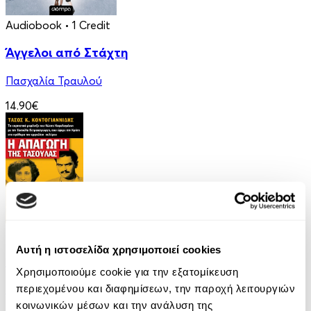
Audiobook
• 1 Credit
Άγγελοι από Στάχτη
Πασχαλία Τραυλού
14.90€
eBook
Αυτή η ιστοσελίδα χρησιμοποιεί cookies
Η απαγωγή της Τασούλας
Χρησιμοποιούμε cookie για την εξατομίκευση
περιεχομένου και διαφημίσεων, την παροχή λειτουργιών
Τάσος Κοντογιαννίδης
κοινωνικών μέσων και την ανάλυση της