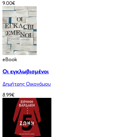
9.00€
eBook
Οι εγκλωβισμένοι
Δημήτρης Οικονόμου
8.99€