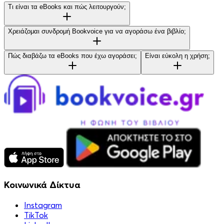
Τι είναι τα eBooks και πώς λειτουργούν;
Χρειάζομαι συνδρομή Bookvoice για να αγοράσω ένα βιβλίο;
Πώς διαβάζω τα eBooks που έχω αγοράσει;
Είναι εύκολη η χρήση;
Κοινωνικά Δίκτυα
Instagram
TikTok