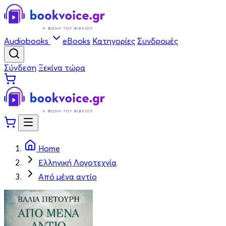
Audiobooks
eBooks
Κατηγορίες
Συνδρομές
Σύνδεση
Ξεκίνα τώρα
Home
Ελληνική Λογοτεχνία
Από μένα αντίο