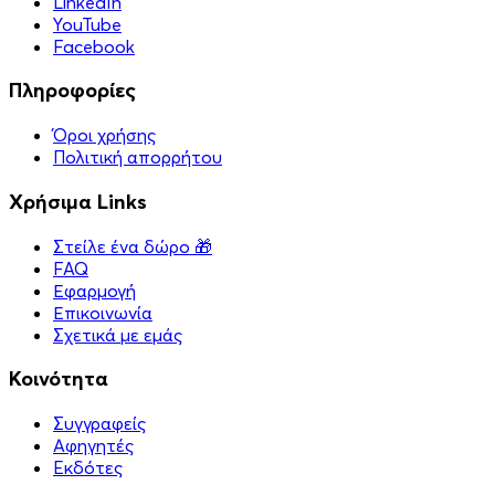
LinkedIn
YouTube
Facebook
Πληροφορίες
Όροι χρήσης
Πολιτική απορρήτου
Χρήσιμα Links
Στείλε ένα δώρο 🎁
FAQ
Εφαρμογή
Επικοινωνία
Σχετικά με εμάς
Κοινότητα
Συγγραφείς
Αφηγητές
Eκδότες