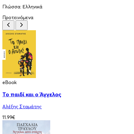
Γλώσσα:
Ελληνικά
Προτεινόμενα
eBook
Το παιδί και ο Άγγελος
Αλέξης Σταμάτης
11.99€