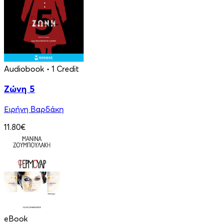
Audiobook
• 1 Credit
Ζώνη 5
Ειρήνη Βαρδάκη
11.80€
eBook