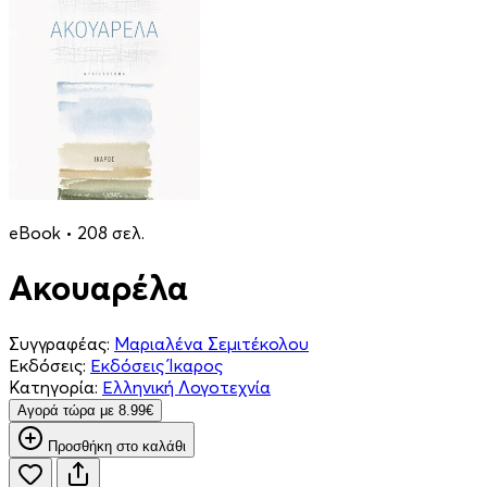
eBook • 208 σελ.
Ακουαρέλα
Συγγραφέας:
Μαριαλένα Σεμιτέκολου
Εκδόσεις:
Εκδόσεις Ίκαρος
Κατηγορία:
Ελληνική Λογοτεχνία
Aγορά τώρα με 8.99€
Προσθήκη στο καλάθι