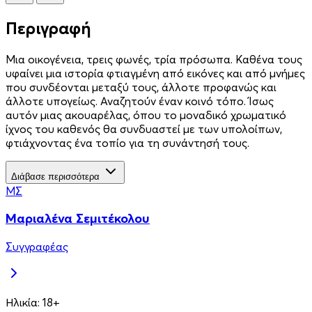
Περιγραφή
Μια οικογένεια, τρεις φωνές, τρία πρόσωπα. Καθένα τους
υφαίνει µια ιστορία φτιαγµένη από εικόνες και από µνήµες
που συνδέονται µεταξύ τους, άλλοτε προφανώς και
άλλοτε υπογείως. Αναζητούν έναν κοινό τόπο. Ίσως
αυτόν µιας ακουαρέλας, όπου το µοναδικό χρωµατικό
ίχνος του καθενός θα συνδυαστεί µε των υπολοίπων,
φτιάχνοντας ένα τοπίο για τη συνάντησή τους.
Διάβασε περισσότερα
ΜΣ
Μαριαλένα Σεμιτέκολου
Συγγραφέας
Ηλικία:
18+