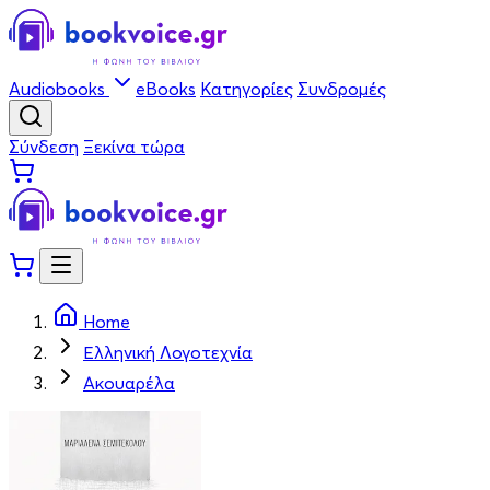
Audiobooks
eBooks
Κατηγορίες
Συνδρομές
Σύνδεση
Ξεκίνα τώρα
Home
Ελληνική Λογοτεχνία
Ακουαρέλα