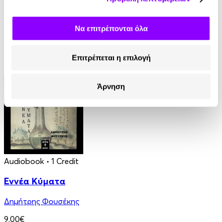
eBook
Να επιτρέπονται όλα
Γαλάζια Αγελάδα
Βασίλης Τσιαμπούσης
Επιτρέπεται η επιλογή
8.99€
Άρνηση
Audiobook
• 1 Credit
Εννέα Κύματα
Δημήτρης Φουσέκης
9.00€