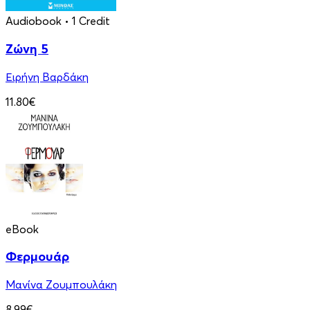
Audiobook
• 1 Credit
Ζώνη 5
Ειρήνη Βαρδάκη
11.80€
eBook
Φερμουάρ
Μανίνα Ζουμπουλάκη
8.99€