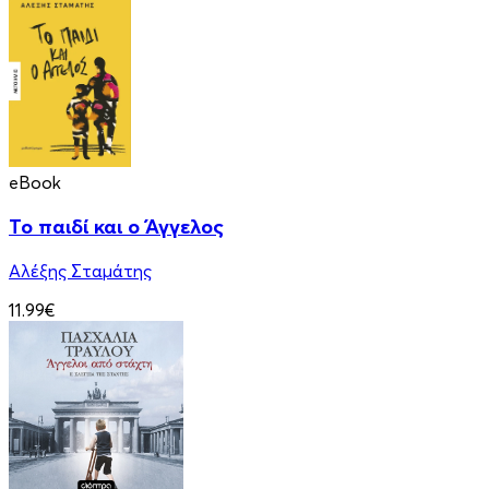
eBook
Το παιδί και ο Άγγελος
Αλέξης Σταμάτης
11.99€