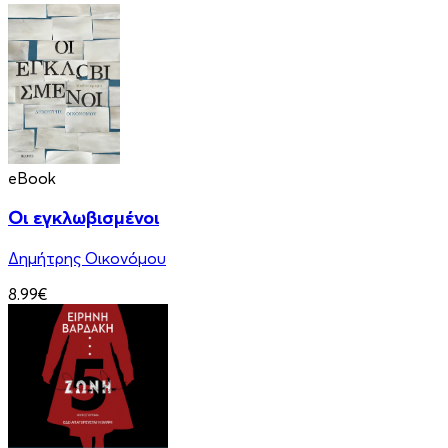
eBook
Οι εγκλωβισμένοι
Δημήτρης Οικονόμου
8.99€