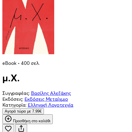
eBook • 400 σελ.
μ.Χ.
Συγγραφέας:
Βασίλης Αλεξάκης
Εκδόσεις:
Εκδόσεις Μεταίχμιο
Κατηγορία:
Ελληνική Λογοτεχνία
Aγορά τώρα με 7.99€
Προσθήκη στο καλάθι