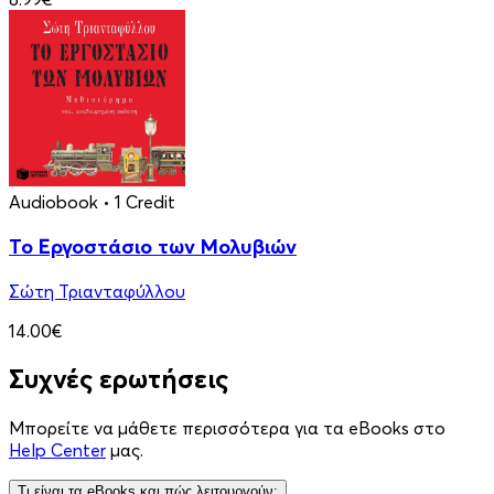
Audiobook
• 1 Credit
Το Εργοστάσιο των Μολυβιών
Σώτη Τριανταφύλλου
14.00€
Συχνές ερωτήσεις
Μπορείτε να μάθετε περισσότερα για τα eBooks στο
Help Center
μας.
Τι είναι τα eBooks και πώς λειτουργούν;