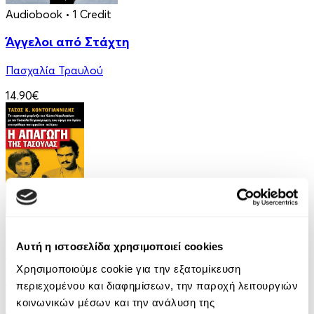
Audiobook
• 1 Credit
Άγγελοι από Στάχτη
Πασχαλία Τραυλού
14.90€
eBook
Αυτή η ιστοσελίδα χρησιμοποιεί cookies
Η απαγωγή της Τασούλας
Χρησιμοποιούμε cookie για την εξατομίκευση
Τάσος Κοντογιαννίδης
περιεχομένου και διαφημίσεων, την παροχή λειτουργιών
κοινωνικών μέσων και την ανάλυση της
9.99€