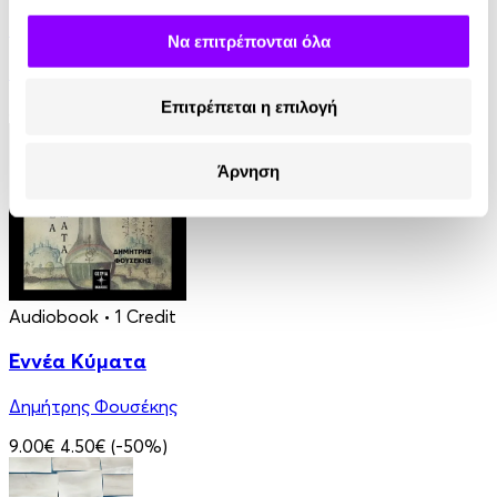
Γαλάζια Αγελάδα
Να επιτρέπονται όλα
Βασίλης Τσιαμπούσης
Επιτρέπεται η επιλογή
8.99€
Άρνηση
Audiobook
• 1 Credit
Εννέα Κύματα
Δημήτρης Φουσέκης
9.00€
4.50€
(-50%)