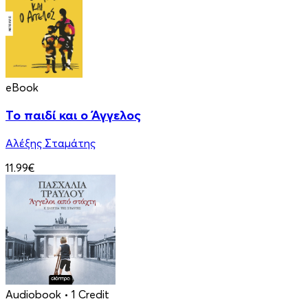
eBook
Το παιδί και ο Άγγελος
Αλέξης Σταμάτης
11.99€
Audiobook
• 1 Credit