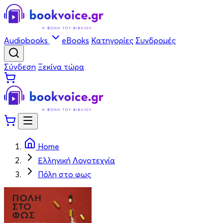
Audiobooks
eBooks
Κατηγορίες
Συνδρομές
Σύνδεση
Ξεκίνα τώρα
Home
Ελληνική Λογοτεχνία
Πόλη στο φως