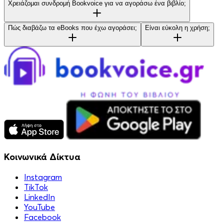
Χρειάζομαι συνδρομή Bookvoice για να αγοράσω ένα βιβλίο;
Πώς διαβάζω τα eBooks που έχω αγοράσει;
Είναι εύκολη η χρήση;
Κοινωνικά Δίκτυα
Instagram
TikTok
LinkedIn
YouTube
Facebook