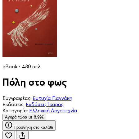
eBook • 480 σελ.
Πόλη στο φως
Συγγραφέας:
Ευτυχία Γιαννάκη
Εκδόσεις:
Εκδόσεις Ίκαρος
Κατηγορία:
Ελληνική Λογοτεχνία
Aγορά τώρα με 8.99€
Προσθήκη στο καλάθι