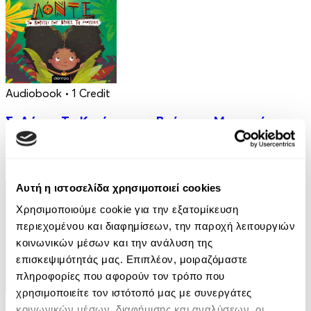
Audiobook
• 1 Credit
Σι Λόντε-Το Κορίτσι που Βρήκε τη Μουσική
Μίλτος Πιστώφ
5.00€
Αυτή η ιστοσελίδα χρησιμοποιεί cookies
Χρησιμοποιούμε cookie για την εξατομίκευση
περιεχομένου και διαφημίσεων, την παροχή λειτουργιών
κοινωνικών μέσων και την ανάλυση της
επισκεψιμότητάς μας. Επιπλέον, μοιραζόμαστε
πληροφορίες που αφορούν τον τρόπο που
χρησιμοποιείτε τον ιστότοπό μας με συνεργάτες
eBook
κοινωνικών μέσων, διαφήμισης και αναλύσεων, οι