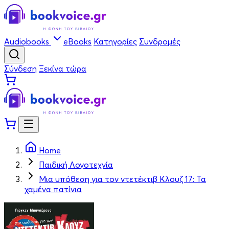
Audiobooks
eBooks
Κατηγορίες
Συνδρομές
Σύνδεση
Ξεκίνα τώρα
Home
Παιδική Λογοτεχνία
Μια υπόθεση για τον ντετέκτιβ Κλουζ 17: Τα
χαμένα πατίνια