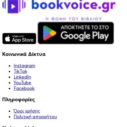
Κοινωνικά Δίκτυα
Instagram
TikTok
LinkedIn
YouTube
Facebook
Πληροφορίες
Όροι χρήσης
Πολιτική απορρήτου