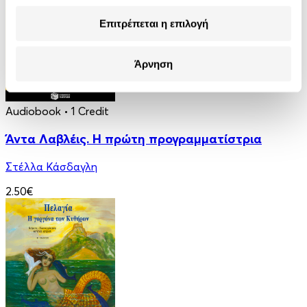
Επιτρέπεται η επιλογή
Άρνηση
Audiobook
• 1 Credit
Άντα Λαβλέις. Η πρώτη προγραμματίστρια
Στέλλα Κάσδαγλη
2.50€