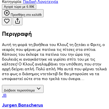
Κατηγορία:
Παιδική Λογοτεχνία
Aγορά τώρα με 6.99€
Προσθήκη στο καλάθι
Περιγραφή
Αυτή τη φορά τη βοήθεια του Κλουζ τη ζητάει ο Φριτς, ο
νεαρός που φέρνει με πατίνια τις πίτσες στα σπίτια.
Κάποιος του έκλεψε τα πατίνια του την ώρα της
δουλειάς κι αναγκάστηκε να γυρίσει σπίτι του με τις
κάλτσες! Ο Κλουζ αναλαμβάνει την υπόθεση, που στην
αρχή δείχνει απλή. Πολύ απλή. Μα αυτά που φέρνει τελικά
στο φως ο διάσημος ντετέκτιβ δε θα μπορούσε να τα
υποψιαστεί ούτε στα πιο τρελά του όνειρα…
Διάβασε περισσότερα
JB
Jurgen Banscherus