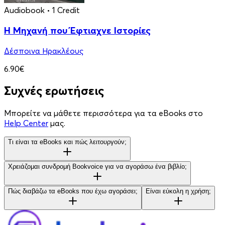
Audiobook
• 1 Credit
Η Μηχανή που Έφτιαχνε Ιστορίες
Δέσποινα Ηρακλέους
6.90€
Συχνές ερωτήσεις
Μπορείτε να μάθετε περισσότερα για τα eBooks στο
Help Center
μας.
Τι είναι τα eBooks και πώς λειτουργούν;
Χρειάζομαι συνδρομή Bookvoice για να αγοράσω ένα βιβλίο;
Πώς διαβάζω τα eBooks που έχω αγοράσει;
Είναι εύκολη η χρήση;