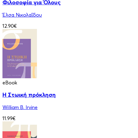
Φιλοσοφία για Όλους
Έλσα Νικολαΐδου
12.90€
eBook
Η Στωική πρόκληση
William B. Irvine
11.99€