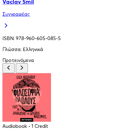
Vaclav Smil
Συγγραφέας
ISBN:
978-960-605-085-5
Γλώσσα:
Ελληνικά
Προτεινόμενα
Audiobook
• 1 Credit