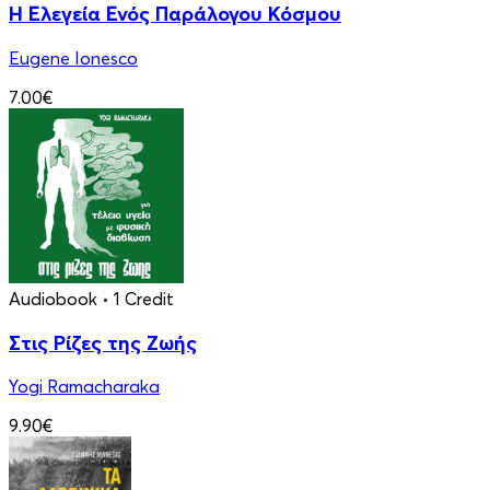
Η Ελεγεία Ενός Παράλογου Κόσμου
Eugene Ionesco
7.00€
Audiobook
• 1 Credit
Στις Ρίζες της Ζωής
Yogi Ramacharaka
9.90€