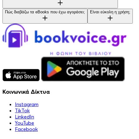
Πώς διαβάζω τα eBooks που έχω αγοράσει;
Είναι εύκολη η χρήση;
Κοινωνικά Δίκτυα
Instagram
TikTok
LinkedIn
YouTube
Facebook