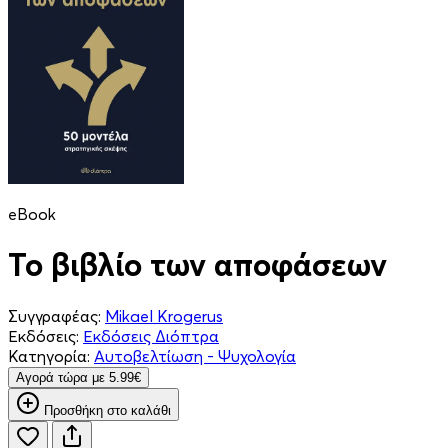
eBook
Το βιβλίο των αποφάσεων
Συγγραφέας:
Mikael Krogerus
Εκδόσεις:
Εκδόσεις Διόπτρα
Κατηγορία:
Αυτοβελτίωση - Ψυχολογία
Aγορά τώρα με 5.99€
Προσθήκη στο καλάθι