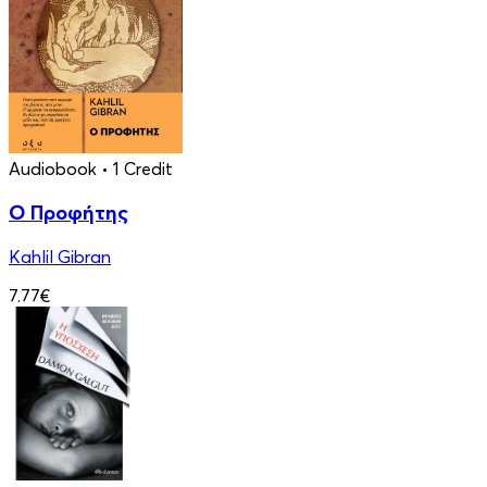
Audiobook
• 1 Credit
Ο Προφήτης
Kahlil Gibran
7.77€