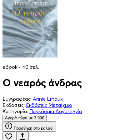
eBook • 40 σελ.
Ο νεαρός άνδρας
Συγγραφέας:
Annie Ernaux
Εκδόσεις:
Εκδόσεις Μεταίχμιο
Κατηγορία:
Παγκόσμια Λογοτεχνία
Aγορά τώρα με 3.99€
Προσθήκη στο καλάθι