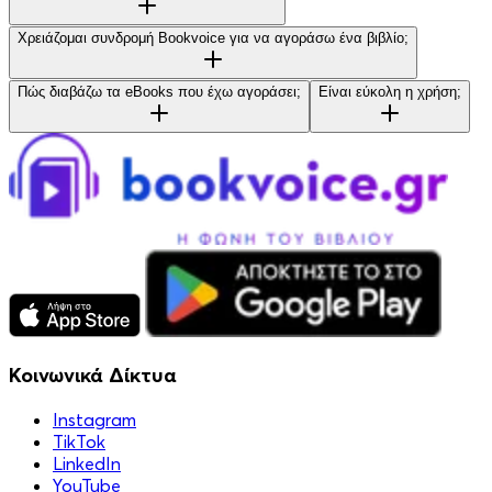
Χρειάζομαι συνδρομή Bookvoice για να αγοράσω ένα βιβλίο;
Πώς διαβάζω τα eBooks που έχω αγοράσει;
Είναι εύκολη η χρήση;
Κοινωνικά Δίκτυα
Instagram
TikTok
LinkedIn
YouTube