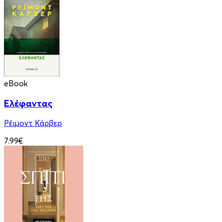
eBook
Ελέφαντας
Ρέιμοντ Κάρβερ
7.99€