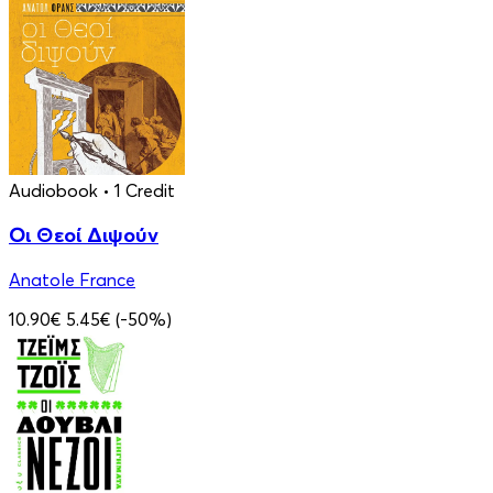
Audiobook
• 1 Credit
Οι Θεοί Διψούν
Anatole France
10.90€
5.45€
(-50%)