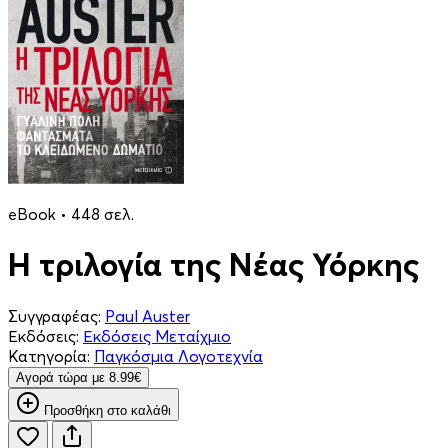
eBook • 448 σελ.
Η τριλογία της Νέας Υόρκης
Συγγραφέας:
Paul Auster
Εκδόσεις:
Εκδόσεις Μεταίχμιο
Κατηγορία:
Παγκόσμια Λογοτεχνία
Aγορά τώρα με 8.99€
Προσθήκη στο καλάθι