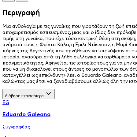
Περιγραφή
Μια ανθολογία με τις γυναίκες που γιορτάζουν τη ζωή επε
αποχαιρετισμός εσπευσμένος, μιας και ο ίδιος δεν πρόλαβ
τιμής στη γυναίκα, που είχε τόσο κεντρική θέση στη σκέψη
ανάμεσά τους η Φρίντα Κάλο, η Έμιλι Ντίκινσον, η Μαρί Κιο
πόρνες της Αργεντινής που αρνήθηκαν να υποκύψουν στους 
ιστορία, ανασύρει από τη λήθη συλλογικά κατορθώματα γυνα
πραγματικότητας. Αφηγείται τις ιστορίες τους για να μην
που να μη δικαιολογεί στους άντρες το μονοπώλιο των όπλ
καταγγέλλει ως επικίνδυνη» λέει ο Eduardo Galeano, αναδ
καλώντας μας έτσι να ξαναδιαβάσουμε αλλιώς όλη την ισ
Διάβασε περισσότερα
EG
Eduardo Galeano
Συγγραφέας