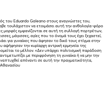
ισμός του Eduardo Galeano στους αναγνώστες του,
όλαβε τουλάχιστον να ετοιμάσει αυτή την ανθολογία-φόρο
είες μορφές εμφανίζονται σε αυτή τη συλλογή πορτρέτων,
σσες, μάγισσες, αγίες που το όνομά τους έχει ξεχαστεί,
άει για γυναίκες που άφησαν το δικό τους στίγμα στην
που αψήφησαν την κυρίαρχη αντρική ερμηνεία της
δομείται το μέλλον. «Δεν υπάρχει πολιτισμική παράδοση
ντιμετωπίζει με περιφρόνηση τη γυναίκα ή να μην την
 αναπτυχθεί απέναντι σε αυτή την πραγματικότητα,
 Αθανασίου