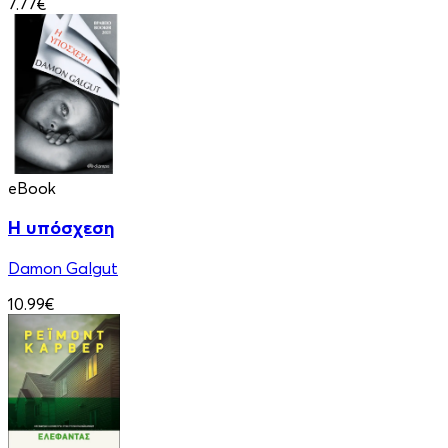
7.77€
eBook
Η υπόσχεση
Damon Galgut
10.99€