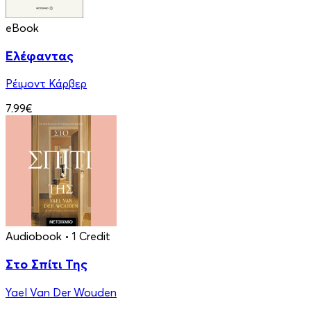
eBook
Ελέφαντας
Ρέιμοντ Κάρβερ
7.99€
Audiobook
• 1 Credit
Στο Σπίτι Της
Yael Van Der Wouden