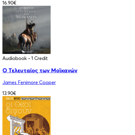
16.90€
Audiobook
• 1 Credit
Ο Τελευταίος των Μοϊκανών
James Fenimore Cooper
13.90€