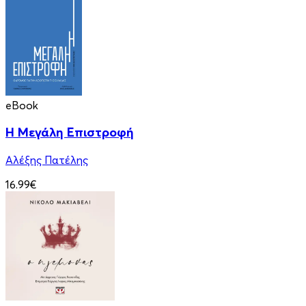
eBook
Η Μεγάλη Επιστροφή
Αλέξης Πατέλης
16.99€