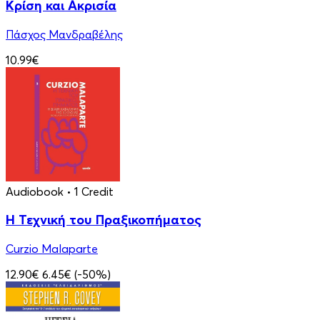
Κρίση και Ακρισία
Πάσχος Μανδραβέλης
10.99€
Audiobook
• 1 Credit
Η Τεχνική του Πραξικοπήματος
Curzio Malaparte
12.90€
6.45€
(-50%)