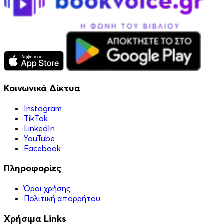
Κοινωνικά Δίκτυα
Instagram
TikTok
LinkedIn
YouTube
Facebook
Πληροφορίες
Όροι χρήσης
Πολιτική απορρήτου
Χρήσιμα Links