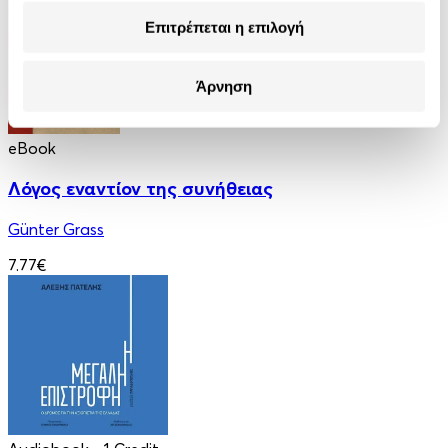
Επιτρέπεται η επιλογή
Άρνηση
eBook
Λόγος εναντίον της συνήθειας
Günter Grass
7.77€