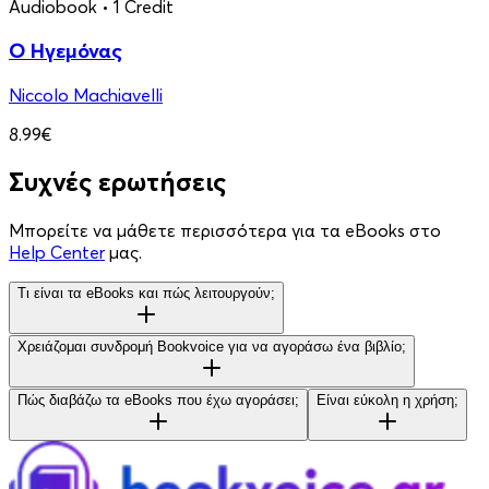
Audiobook
• 1 Credit
Ο Ηγεμόνας
Niccolo Machiavelli
8.99€
Συχνές ερωτήσεις
Μπορείτε να μάθετε περισσότερα για τα eBooks στο
Help Center
μας.
Τι είναι τα eBooks και πώς λειτουργούν;
Χρειάζομαι συνδρομή Bookvoice για να αγοράσω ένα βιβλίο;
Πώς διαβάζω τα eBooks που έχω αγοράσει;
Είναι εύκολη η χρήση;