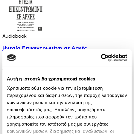
Audiobook
Ηγεσία Επικεντρωμένη σε Αρχές
Stephen R. Covey
16.90€
Αυτή η ιστοσελίδα χρησιμοποιεί cookies
Χρησιμοποιούμε cookie για την εξατομίκευση
περιεχομένου και διαφημίσεων, την παροχή λειτουργιών
κοινωνικών μέσων και την ανάλυση της
επισκεψιμότητάς μας. Επιπλέον, μοιραζόμαστε
πληροφορίες που αφορούν τον τρόπο που
χρησιμοποιείτε τον ιστότοπό μας με συνεργάτες
Audiobook
• 1 Credit
κοινωνικών μέσων, διαφήμισης και αναλύσεων, οι