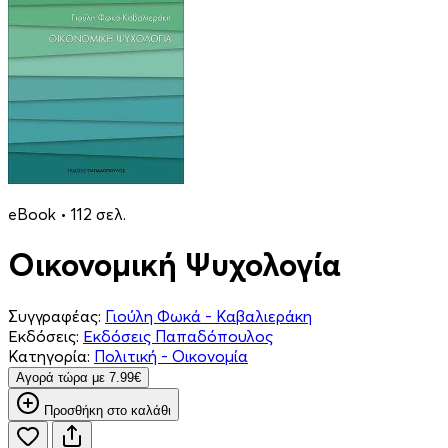
eBook • 112 σελ.
Οικονομική Ψυχολογία
Συγγραφέας:
Γιούλη Φωκά - Καβαλιεράκη
Εκδόσεις:
Εκδόσεις Παπαδόπουλος
Κατηγορία:
Πολιτική - Οικονομία
Aγορά τώρα με 7.99€
Προσθήκη στο καλάθι