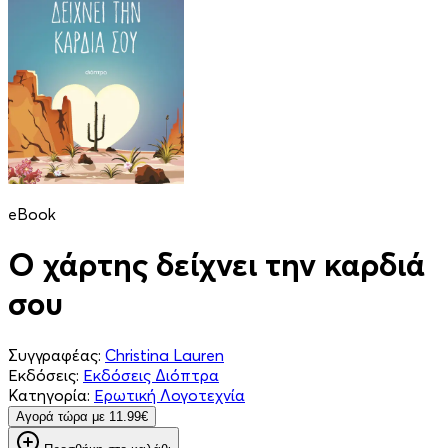
eBook
Ο χάρτης δείχνει την καρδιά
σου
Συγγραφέας:
Christina Lauren
Εκδόσεις:
Εκδόσεις Διόπτρα
Κατηγορία:
Ερωτική Λογοτεχνία
Aγορά τώρα με 11.99€