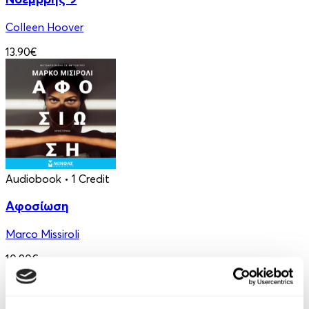
Colleen Hoover
13.90€
Audiobook
• 1 Credit
Αφοσίωση
Marco Missiroli
10.90€