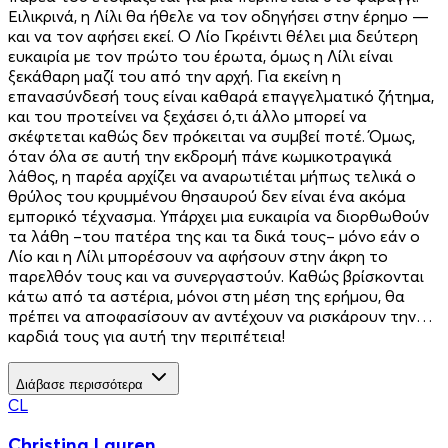
Ειλικρινά, η Λίλι θα ήθελε να τον οδηγήσει στην έρημο —
και να τον αφήσει εκεί. Ο Λίο Γκρέιντι θέλει μια δεύτερη
ευκαιρία με τον πρώτο του έρωτα, όμως η Λίλι είναι
ξεκάθαρη μαζί του από την αρχή. Για εκείνη η
επανασύνδεσή τους είναι καθαρά επαγγελματικό ζήτημα,
και του προτείνει να ξεχάσει ό,τι άλλο μπορεί να
σκέφτεται καθώς δεν πρόκειται να συμβεί ποτέ. Όμως,
όταν όλα σε αυτή την εκδρομή πάνε κωμικοτραγικά
λάθος, η παρέα αρχίζει να αναρωτιέται μήπως τελικά ο
θρύλος του κρυμμένου θησαυρού δεν είναι ένα ακόμα
εμπορικό τέχνασμα. Υπάρχει μια ευκαιρία να διορθωθούν
τα λάθη –του πατέρα της και τα δικά τους– μόνο εάν ο
Λίο και η Λίλι μπορέσουν να αφήσουν στην άκρη το
παρελθόν τους και να συνεργαστούν. Καθώς βρίσκονται
κάτω από τα αστέρια, μόνοι στη μέση της ερήμου, θα
πρέπει να αποφασίσουν αν αντέχουν να ρισκάρουν την…
καρδιά τους για αυτή την περιπέτεια!
Διάβασε περισσότερα
CL
Christina Lauren