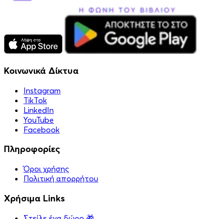
Κοινωνικά Δίκτυα
Instagram
TikTok
LinkedIn
YouTube
Facebook
Πληροφορίες
Όροι χρήσης
Πολιτική απορρήτου
Χρήσιμα Links
Στείλε ένα δώρο 🎁