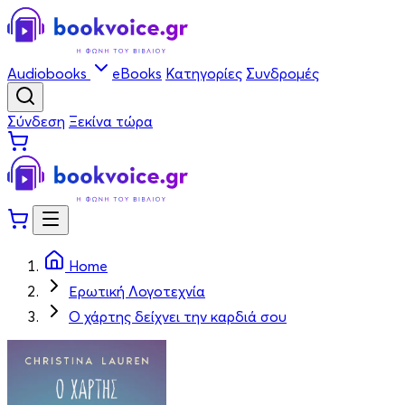
Audiobooks
eBooks
Κατηγορίες
Συνδρομές
Σύνδεση
Ξεκίνα τώρα
Home
Ερωτική Λογοτεχνία
Ο χάρτης δείχνει την καρδιά σου