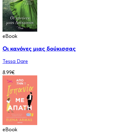
eBook
Οι κανόνες μιας δούκισσας
Tessa Dare
8.99€
eBook