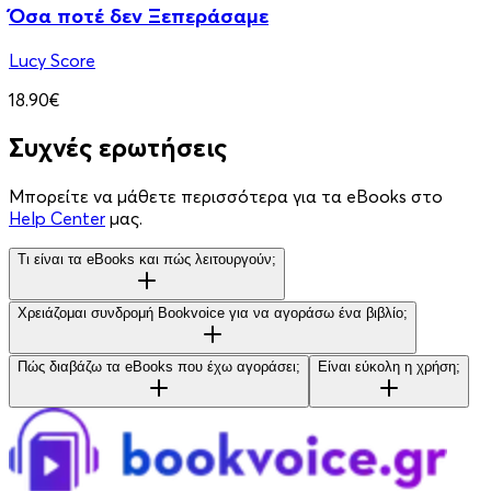
Όσα ποτέ δεν Ξεπεράσαμε
Lucy Score
18.90€
Συχνές ερωτήσεις
Μπορείτε να μάθετε περισσότερα για τα eBooks στο
Help Center
μας.
Τι είναι τα eBooks και πώς λειτουργούν;
Χρειάζομαι συνδρομή Bookvoice για να αγοράσω ένα βιβλίο;
Πώς διαβάζω τα eBooks που έχω αγοράσει;
Είναι εύκολη η χρήση;