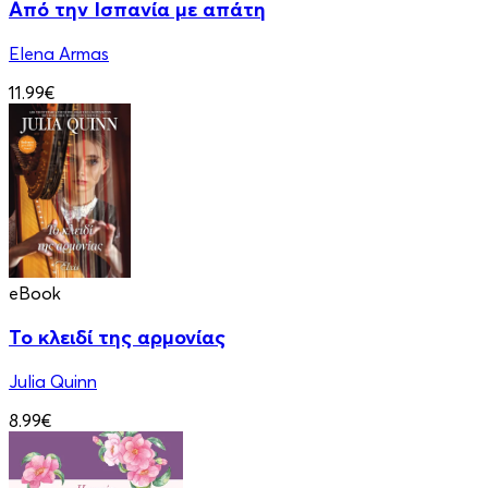
Από την Ισπανία με απάτη
Elena Armas
11.99€
eBook
Το κλειδί της αρμονίας
Julia Quinn
8.99€