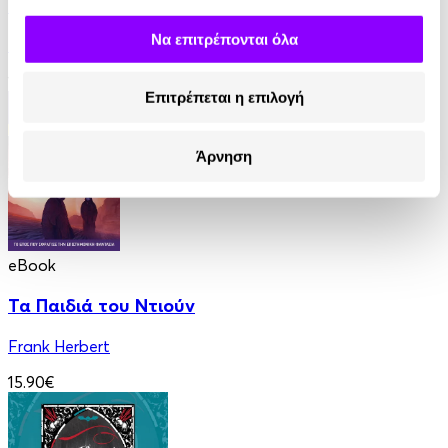
Οι Κεφαλές του Κέρβερου
Να επιτρέπονται όλα
Francis Stevens
12.90€
Επιτρέπεται η επιλογή
Άρνηση
eBook
Τα Παιδιά του Ντιούν
Frank Herbert
15.90€