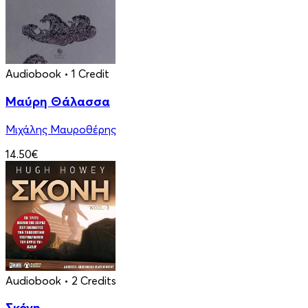
Audiobook
• 1 Credit
Μαύρη Θάλασσα
Μιχάλης Μαυροθέρης
14.50€
Audiobook
• 2 Credits
Σκόνη