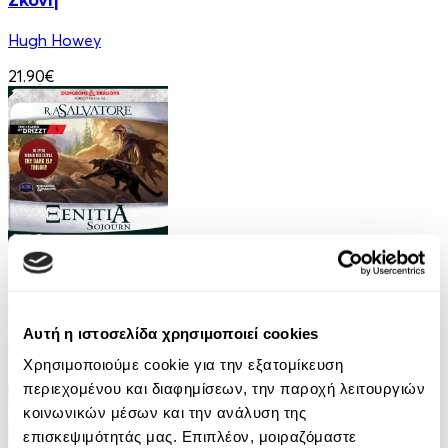
Hugh Howey
21.90€
Audiobook
• 1 Credit
Ξενιτιά
Αυτή η ιστοσελίδα χρησιμοποιεί cookies
R. A. Salvatore
Χρησιμοποιούμε cookie για την εξατομίκευση
9.90€
περιεχομένου και διαφημίσεων, την παροχή λειτουργιών
κοινωνικών μέσων και την ανάλυση της
επισκεψιμότητάς μας. Επιπλέον, μοιραζόμαστε