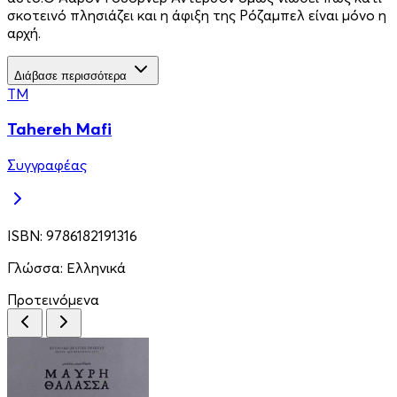
σκοτεινό πλησιάζει και η άφιξη της Ρόζαμπελ είναι μόνο η
αρχή.
Διάβασε περισσότερα
TM
Tahereh Mafi
Συγγραφέας
ISBN:
9786182191316
Γλώσσα:
Ελληνικά
Προτεινόμενα