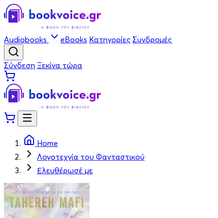
Audiobooks
eBooks
Κατηγορίες
Συνδρομές
Σύνδεση
Ξεκίνα τώρα
Home
Λογοτεχνία του Φανταστικού
Ελευθέρωσέ με