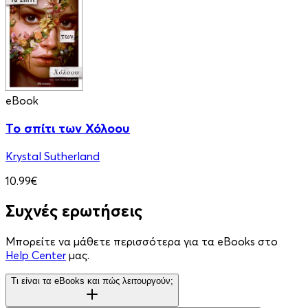
eBook
Το σπίτι των Χόλοου
Krystal Sutherland
10.99€
Συχνές ερωτήσεις
Μπορείτε να μάθετε περισσότερα για τα eBooks στο
Help Center
μας.
Τι είναι τα eBooks και πώς λειτουργούν;