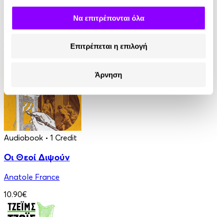
Ο Τελευταίος των Μοϊκανών
Να επιτρέπονται όλα
James Fenimore Cooper
Επιτρέπεται η επιλογή
13.90€
Άρνηση
Audiobook
• 1 Credit
Οι Θεοί Διψούν
Anatole France
10.90€