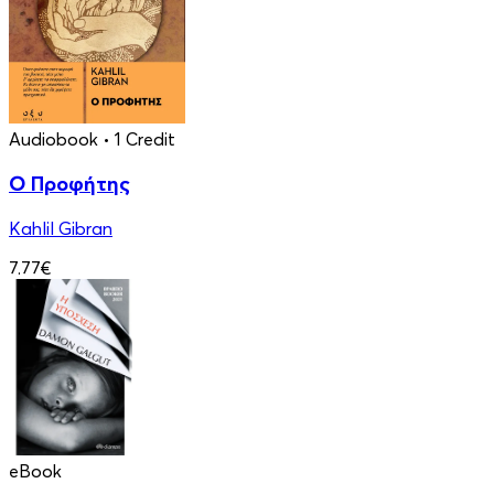
Audiobook
• 1 Credit
Ο Προφήτης
Kahlil Gibran
7.77€
eBook