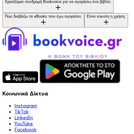
Χρειάζομαι συνδρομή Bookvoice για να αγοράσω ένα βιβλίο;
Πώς διαβάζω τα eBooks που έχω αγοράσει;
Είναι εύκολη η χρήση;
Κοινωνικά Δίκτυα
Instagram
TikTok
LinkedIn
YouTube
Facebook