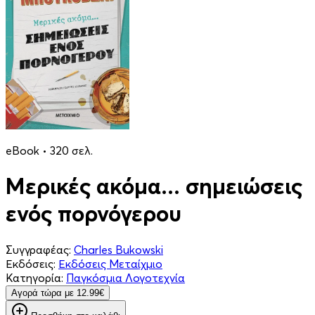
eBook • 320 σελ.
Μερικές ακόμα... σημειώσεις
ενός πορνόγερου
Συγγραφέας:
Charles Bukowski
Εκδόσεις:
Εκδόσεις Μεταίχμιο
Κατηγορία:
Παγκόσμια Λογοτεχνία
Aγορά τώρα με 12.99€