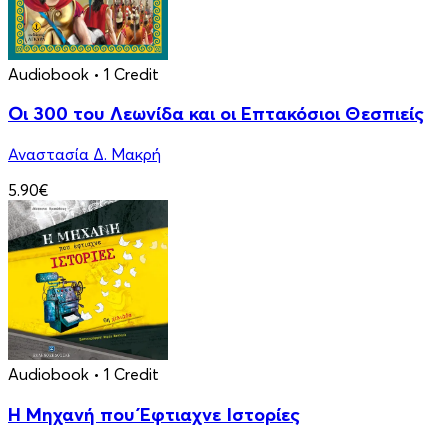
Audiobook
• 1 Credit
Οι 300 του Λεωνίδα και οι Eπτακόσιοι Θεσπιείς
Αναστασία Δ. Μακρή
5.90€
Audiobook
• 1 Credit
Η Μηχανή που Έφτιαχνε Ιστορίες