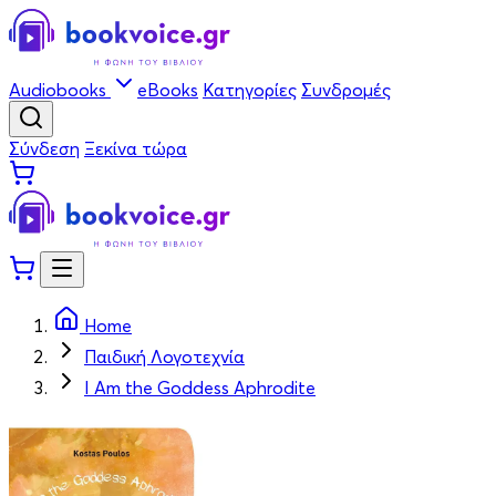
Audiobooks
eBooks
Κατηγορίες
Συνδρομές
Σύνδεση
Ξεκίνα τώρα
Home
Παιδική Λογοτεχνία
I Am the Goddess Aphrodite