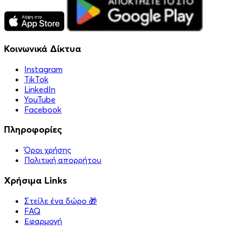
Κοινωνικά Δίκτυα
Instagram
TikTok
LinkedIn
YouTube
Facebook
Πληροφορίες
Όροι χρήσης
Πολιτική απορρήτου
Χρήσιμα Links
Στείλε ένα δώρο 🎁
FAQ
Εφαρμογή