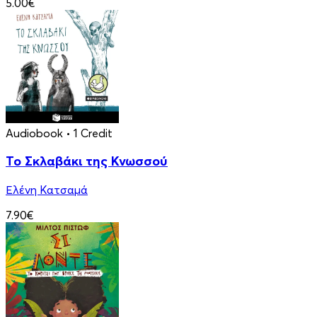
5.00€
Audiobook
• 1 Credit
Το Σκλαβάκι της Κνωσσού
Ελένη Κατσαμά
7.90€