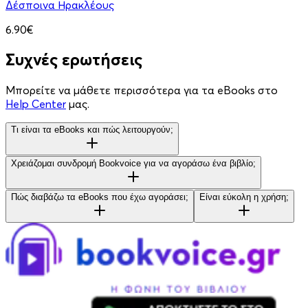
Δέσποινα Ηρακλέους
6.90€
Συχνές ερωτήσεις
Μπορείτε να μάθετε περισσότερα για τα eBooks στο
Help Center
μας.
Τι είναι τα eBooks και πώς λειτουργούν;
Χρειάζομαι συνδρομή Bookvoice για να αγοράσω ένα βιβλίο;
Πώς διαβάζω τα eBooks που έχω αγοράσει;
Είναι εύκολη η χρήση;