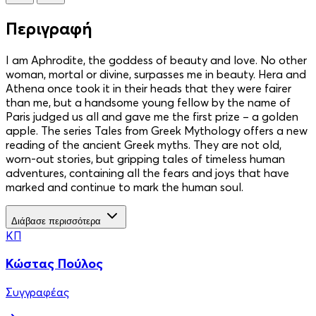
Περιγραφή
I am Aphrodite, the goddess of beauty and love. No other
woman, mortal or divine, surpasses me in beauty. Hera and
Athena once took it in their heads that they were fairer
than me, but a handsome young fellow by the name of
Paris judged us all and gave me the first prize – a golden
apple. The series Tales from Greek Mythology offers a new
reading of the ancient Greek myths. They are not old,
worn-out stories, but gripping tales of timeless human
adventures, containing all the fears and joys that have
marked and continue to mark the human soul.
Διάβασε περισσότερα
ΚΠ
Κώστας Πούλος
Συγγραφέας