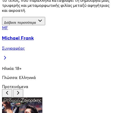
το τέλος, που παράλληλα καταγράφει τη δημιουργία μιας
τρυφερής και μεταμορφωτικής φιλίας μεταξύ αφηγήτριας
και ακροατή.
Διάβασε περισσότερα
MF
Michael Frank
Συγγραφέας
Ηλικία:
18+
Γλώσσα:
Ελληνικά
Προτεινόμενα