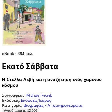
eBook • 384 σελ.
Εκατό Σάββατα
Η Στέλλα Λεβή και η αναζήτηση ενός χαμένου
κόσμου
Συγγραφέας:
Michael Frank
Εκδόσεις:
Εκδόσεις Ίκαρος
Κατηγορία:
Βιογραφίες - Απομνημονεύματα
Aγορά τώρα με 12.99€