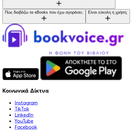
Πώς διαβάζω τα eBooks που έχω αγοράσει;
Είναι εύκολη η χρήση;
Κοινωνικά Δίκτυα
Instagram
TikTok
LinkedIn
YouTube
Facebook