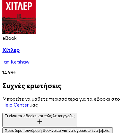
eBook
Χίτλερ
Ian Kershaw
14.99€
Συχνές ερωτήσεις
Μπορείτε να μάθετε περισσότερα για τα eBooks στο
Help Center
μας.
Τι είναι τα eBooks και πώς λειτουργούν;
Χρειάζομαι συνδρομή Bookvoice για να αγοράσω ένα βιβλίο;