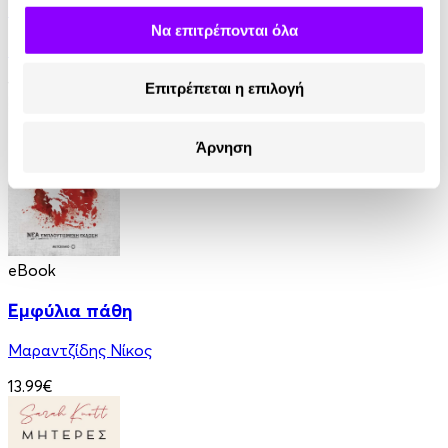
Η Ελλάδα του Όθωνα
Να επιτρέπονται όλα
Εντμόν Αμπού
11.99€
Επιτρέπεται η επιλογή
Άρνηση
eBook
Εμφύλια πάθη
Μαραντζίδης Νίκος
13.99€