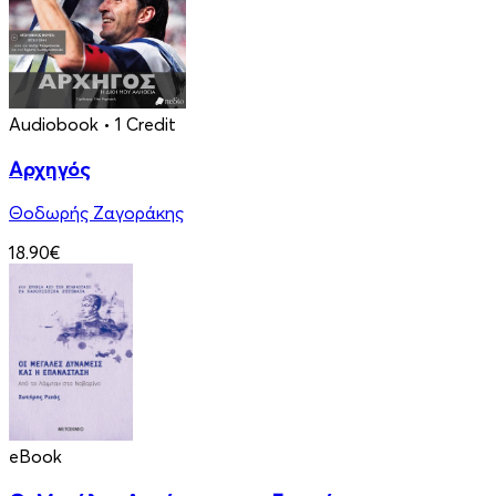
Audiobook
• 1 Credit
Αρχηγός
Θοδωρής Ζαγοράκης
18.90€
eBook