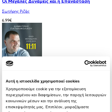
Οι Μεγάλες Δυνάμεις και η Επανάσταση
Σωτήρης Ριζάς
6.99€
Audiobook
• 1 Credit
11:11 - Όλοι Μοναδικοί, Όλοι Ίσοι
Αυτή η ιστοσελίδα χρησιμοποιεί cookies
Δημήτρης Παπανικολάου
Χρησιμοποιούμε cookie για την εξατομίκευση
περιεχομένου και διαφημίσεων, την παροχή λειτουργιών
14.99€
κοινωνικών μέσων και την ανάλυση της
επισκεψιμότητάς μας. Επιπλέον, μοιραζόμαστε