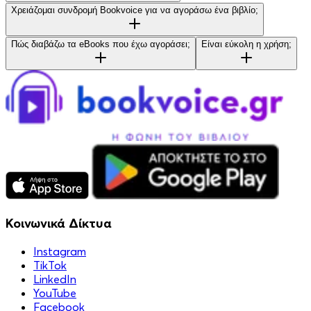
Χρειάζομαι συνδρομή Bookvoice για να αγοράσω ένα βιβλίο;
Πώς διαβάζω τα eBooks που έχω αγοράσει;
Είναι εύκολη η χρήση;
Κοινωνικά Δίκτυα
Instagram
TikTok
LinkedIn
YouTube
Facebook