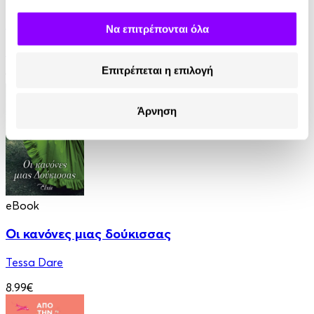
Για την Καρδιά ενός Εργένη
Να επιτρέπονται όλα
Jeffries Sabrina
Επιτρέπεται η επιλογή
12.90€
Άρνηση
eBook
Οι κανόνες μιας δούκισσας
Tessa Dare
8.99€