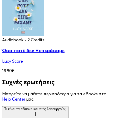
Audiobook
• 2 Credits
Όσα ποτέ δεν Ξεπεράσαμε
Lucy Score
18.90€
Συχνές ερωτήσεις
Μπορείτε να μάθετε περισσότερα για τα eBooks στο
Help Center
μας.
Τι είναι τα eBooks και πώς λειτουργούν;