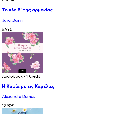
Το κλειδί της αρμονίας
Julia Quinn
8.99€
Audiobook
• 1 Credit
Η Κυρία με τις Καμέλιες
Alexandre Dumas
12.90€