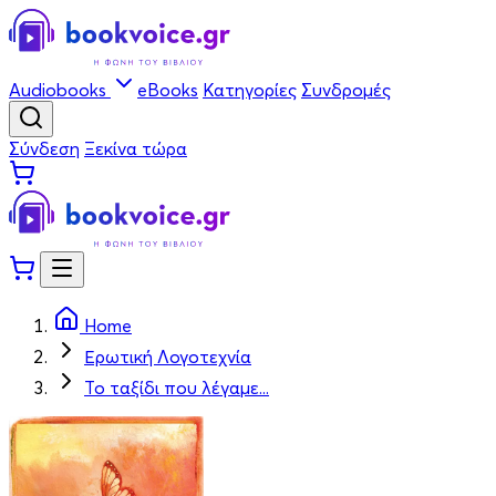
Audiobooks
eBooks
Κατηγορίες
Συνδρομές
Σύνδεση
Ξεκίνα τώρα
Home
Ερωτική Λογοτεχνία
Το ταξίδι που λέγαμε...