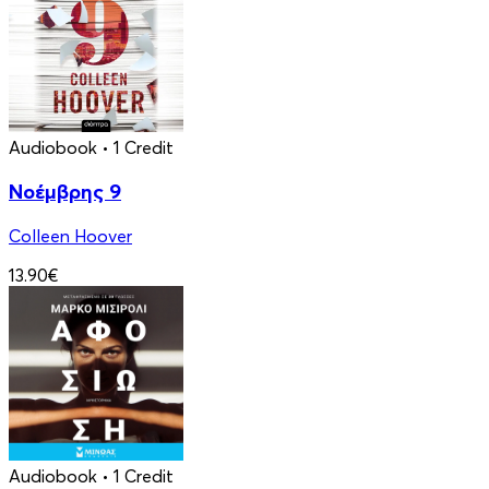
Audiobook
• 1 Credit
Νοέμβρης 9
Colleen Hoover
13.90€
Audiobook
• 1 Credit