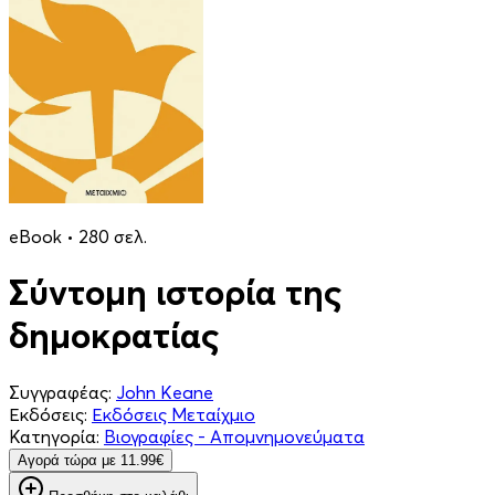
eBook • 280 σελ.
Σύντομη ιστορία της
δημοκρατίας
Συγγραφέας:
John Keane
Εκδόσεις:
Εκδόσεις Μεταίχμιο
Κατηγορία:
Βιογραφίες - Απομνημονεύματα
Aγορά τώρα με 11.99€