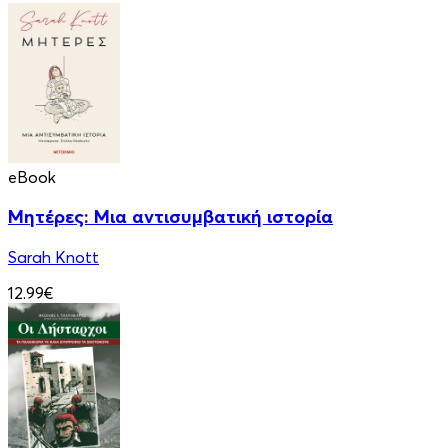
eBook
Μητέρες: Μια αντισυμβατική ιστορία
Sarah Knott
12.99€