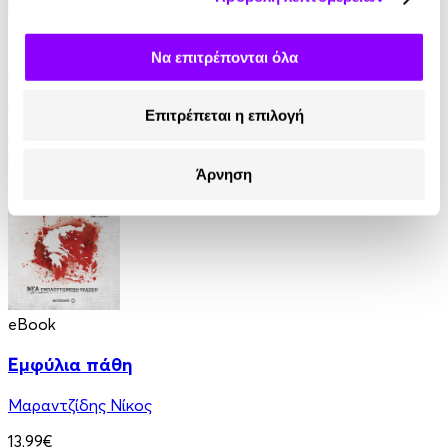
eBook
Να επιτρέπονται όλα
Η Ελλάδα του Όθωνα
Εντμόν Αμπού
Επιτρέπεται η επιλογή
11.99€
Άρνηση
eBook
Εμφύλια πάθη
Μαραντζίδης Νίκος
13.99€