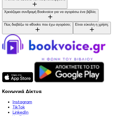
Χρειάζομαι συνδρομή Bookvoice για να αγοράσω ένα βιβλίο;
Πώς διαβάζω τα eBooks που έχω αγοράσει;
Είναι εύκολη η χρήση;
Κοινωνικά Δίκτυα
Instagram
TikTok
LinkedIn