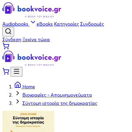
Audiobooks
eBooks
Κατηγορίες
Συνδρομές
Σύνδεση
Ξεκίνα τώρα
Home
Βιογραφίες - Απομνημονεύματα
Σύντομη ιστορία της δημοκρατίας