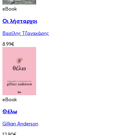
eBook
Οι λήσταρχοι
Βασίλης Τζανακάρης
8.99€
eBook
Θέλω
Gillian Anderson
12.90€