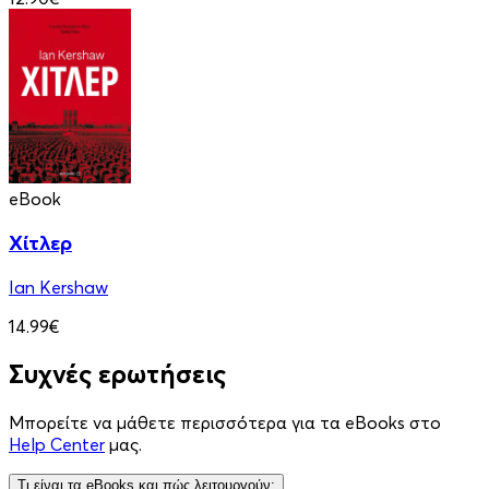
eBook
Χίτλερ
Ian Kershaw
14.99€
Συχνές ερωτήσεις
Μπορείτε να μάθετε περισσότερα για τα eBooks στο
Help Center
μας.
Τι είναι τα eBooks και πώς λειτουργούν;