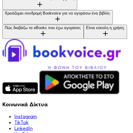
Χρειάζομαι συνδρομή Bookvoice για να αγοράσω ένα βιβλίο;
Πώς διαβάζω τα eBooks που έχω αγοράσει;
Είναι εύκολη η χρήση;
Κοινωνικά Δίκτυα
Instagram
TikTok
LinkedIn