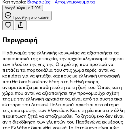
Κατηγορία:
Βιογραφίες - Απομνημονεύματα
Aγορά τώρα με 7.99€
Προσθήκη στο καλάθι
Περιγραφή
Η αδυναμία της ελληνικής κοινωνίας να αξιοποιήσει τα
περιουσιακά της στοιχεία, την αρχαία κληρονομιά της και
τον πλούτο της γης της. Ο αγρότης που προτιμά να
πετάξει τα πορτοκάλια του στις χωματερές, αντιί να
κοπιάσει για να φτιάξει καρπούς με ελληνική υπογραφή
που θα διεκδικούσαν θέση στη διεθνή αγορά,
αντιμετωπίζει με παθητικότητα τη ζωή του. Όπως και η
χώρα που αντιί να αξιοποιήσει την προνομιούχο σχέση
της με την ελληνική αρχαιότητα, είναι από τα συστατικά
κύτταρα του Δυτικού Πολιτισμού, αρκείται στο αίτημα
της επιστροφής των Ελγινείων. Και στη μία και στην άλλη
περίπτωση ζητά να αποζημιωθεί. Το ζητούμενο δεν είναι
αν η διεκδίκηση των γλυπτών του Παρθενώνα εκ μέρους
της Ελλάδας δικαιωθεί νομικά Το ζητούμενο είναι πώς