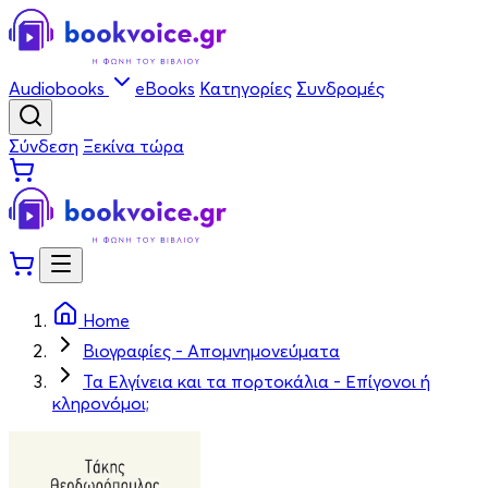
Audiobooks
eBooks
Κατηγορίες
Συνδρομές
Σύνδεση
Ξεκίνα τώρα
Home
Βιογραφίες - Απομνημονεύματα
Τα Ελγίνεια και τα πορτοκάλια - Επίγονοι ή
κληρονόμοι;