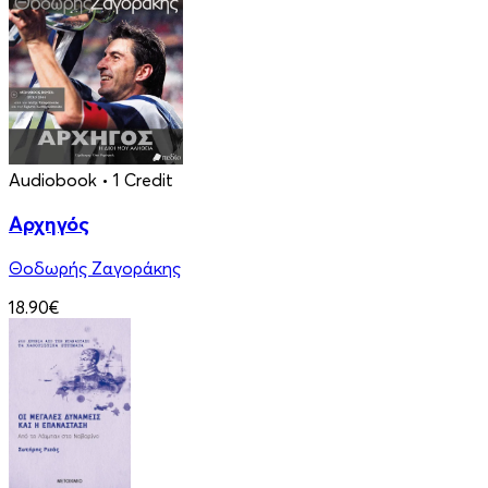
Audiobook
• 1 Credit
Αρχηγός
Θοδωρής Ζαγοράκης
18.90€