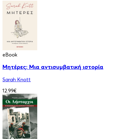
eBook
Μητέρες: Μια αντισυμβατική ιστορία
Sarah Knott
12.99€