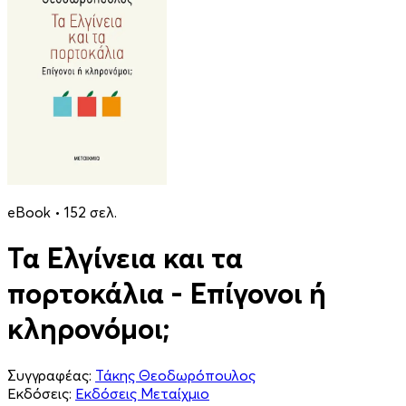
eBook • 152 σελ.
Τα Ελγίνεια και τα
πορτοκάλια - Επίγονοι ή
κληρονόμοι;
Συγγραφέας:
Τάκης Θεοδωρόπουλος
Εκδόσεις:
Εκδόσεις Μεταίχμιο