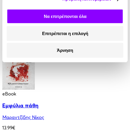
eBook
Να επιτρέπονται όλα
Η Ελλάδα του Όθωνα
Εντμόν Αμπού
Επιτρέπεται η επιλογή
11.99€
Άρνηση
eBook
Εμφύλια πάθη
Μαραντζίδης Νίκος
13.99€