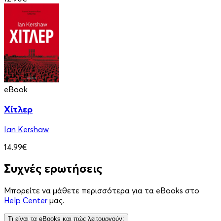
eBook
Χίτλερ
Ian Kershaw
14.99€
Συχνές ερωτήσεις
Μπορείτε να μάθετε περισσότερα για τα eBooks στο
Help Center
μας.
Τι είναι τα eBooks και πώς λειτουργούν;