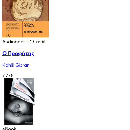
Audiobook
• 1 Credit
Ο Προφήτης
Kahlil Gibran
7.77€
eBook