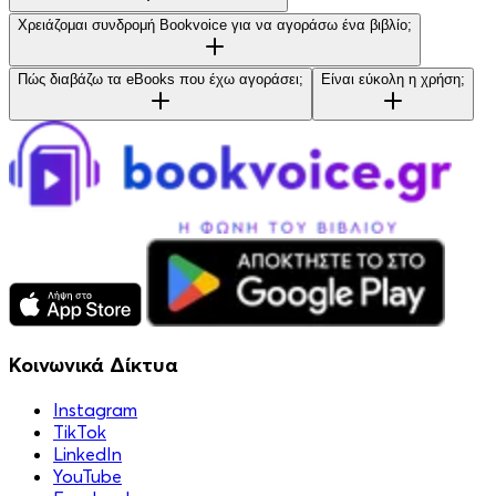
Χρειάζομαι συνδρομή Bookvoice για να αγοράσω ένα βιβλίο;
Πώς διαβάζω τα eBooks που έχω αγοράσει;
Είναι εύκολη η χρήση;
Κοινωνικά Δίκτυα
Instagram
TikTok
LinkedIn
YouTube