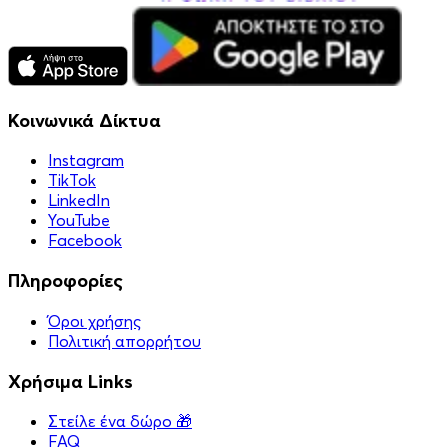
Κοινωνικά Δίκτυα
Instagram
TikTok
LinkedIn
YouTube
Facebook
Πληροφορίες
Όροι χρήσης
Πολιτική απορρήτου
Χρήσιμα Links
Στείλε ένα δώρο 🎁
FAQ