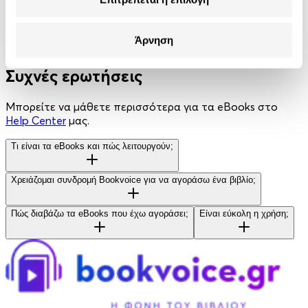
ISBN:
9786182191392
Άρνηση
Γλώσσα:
Ελληνικά
Συχνές ερωτήσεις
Μπορείτε να μάθετε περισσότερα για τα eBooks στο
Help Center
μας.
Τι είναι τα eBooks και πώς λειτουργούν;
Χρειάζομαι συνδρομή Bookvoice για να αγοράσω ένα βιβλίο;
Πώς διαβάζω τα eBooks που έχω αγοράσει;
Είναι εύκολη η χρήση;