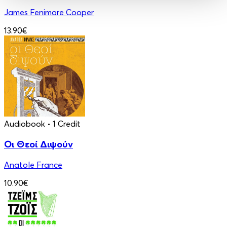
James Fenimore Cooper
13.90€
Audiobook
• 1 Credit
Οι Θεοί Διψούν
Anatole France
10.90€