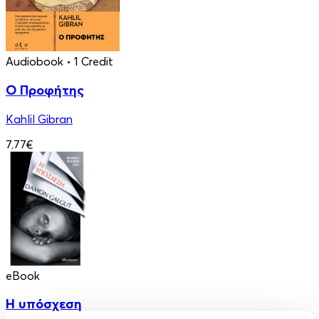
Audiobook
• 1 Credit
Ο Προφήτης
Kahlil Gibran
7.77€
eBook
Η υπόσχεση