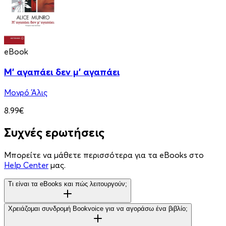
eBook
Μ' αγαπάει δεν μ' αγαπάει
Μονρό Άλις
8.99€
Συχνές ερωτήσεις
Μπορείτε να μάθετε περισσότερα για τα eBooks στο
Help Center
μας.
Τι είναι τα eBooks και πώς λειτουργούν;
Χρειάζομαι συνδρομή Bookvoice για να αγοράσω ένα βιβλίο;