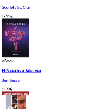
Scarlett St. Clair
17.99€
eBook
Η Νταϊάνα λέει ναι
Jen Besser
11.99€