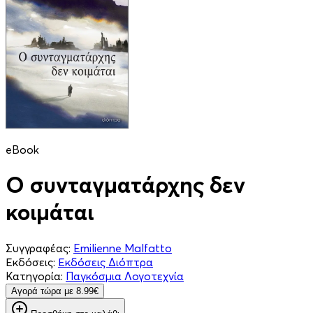
eBook
Ο συνταγματάρχης δεν
κοιμάται
Συγγραφέας:
Emilienne Malfatto
Εκδόσεις:
Εκδόσεις Διόπτρα
Κατηγορία:
Παγκόσμια Λογοτεχνία
Aγορά τώρα με 8.99€