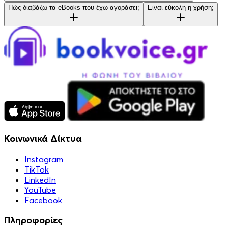
Πώς διαβάζω τα eBooks που έχω αγοράσει;
Είναι εύκολη η χρήση;
Κοινωνικά Δίκτυα
Instagram
TikTok
LinkedIn
YouTube
Facebook
Πληροφορίες