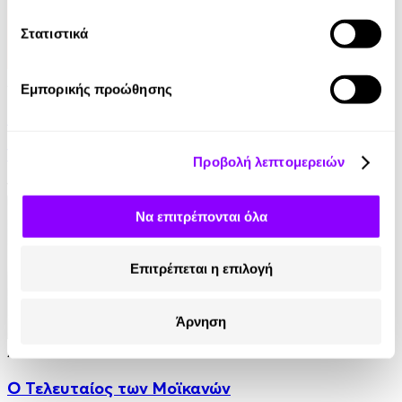
Στατιστικά
Audiobook
• 1 Credit
Εμπορικής προώθησης
Στο Σπίτι Της
Yael Van Der Wouden
Προβολή λεπτομερειών
16.90€
Να επιτρέπονται όλα
Επιτρέπεται η επιλογή
Άρνηση
Audiobook
• 1 Credit
Ο Τελευταίος των Μοϊκανών