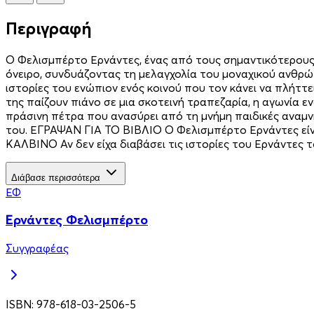
Περιγραφή
Ο Φελισµπέρτο Ερνάντες, ένας από τους σηµαντικότερους σ
όνειρο, συνδυάζοντας τη µελαγχολία του µοναχικού ανθρώ
ιστορίες του ενώπιον ενός κοινού που τον κάνει να πλήττ
της παίζουν πιάνο σε µια σκοτεινή τραπεζαρία, η αγωνία ε
πράσινη πέτρα που ανασύρει από τη µνήµη παιδικές αναµνήσ
του. ΕΓΡΑΨΑΝ ΓΙΑ ΤΟ ΒΙΒΛΙΟ Ο Φελισμπέρτο Ερνάντες είνα
ΚΑΛΒΙΝΟ Αν δεν είχα διαβάσει τις ιστορίες του Ερνάντες
Διάβασε περισσότερα
ΕΦ
Ερνάντες Φελισμπέρτο
Συγγραφέας
ISBN:
978-618-03-2506-5