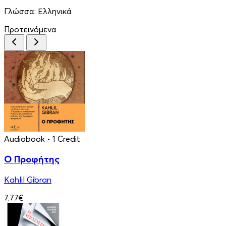
Γλώσσα:
Ελληνικά
Προτεινόμενα
Audiobook
• 1 Credit
Ο Προφήτης
Kahlil Gibran
7.77€