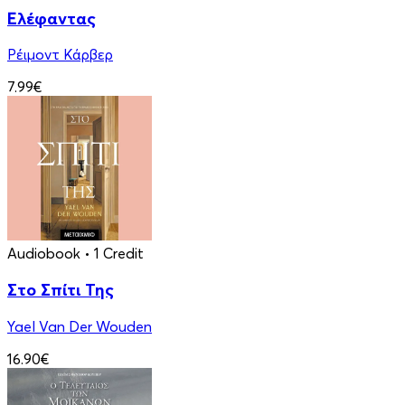
Ελέφαντας
Ρέιμοντ Κάρβερ
7.99€
Audiobook
• 1 Credit
Στο Σπίτι Της
Yael Van Der Wouden
16.90€