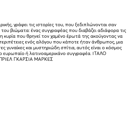
κής, γράφει τις ιστορίες του, που ξεδιπλώνονται σαν
 του βιώµατα: ένας συγγραφέας που διαβάζει αδιάφορα τις
ένη κυρία που θρηνεί τον χαµένο έρωτά της ακούγοντας να
ι περιπέτειες ενός αλόγου που κάποτε ήταν άνθρωπος, µια
ες γυναίκες και µυστηριώδη σπίτια, αυτός είναι ο κόσµος
λο ευρωπαίο ή λατινοαμερικάνο συγγραφέα. ΙΤΑΛΟ
ΚΑΜΠΡΙΕΛ ΓΚΑΡΣΙΑ ΜΑΡΚΕΣ