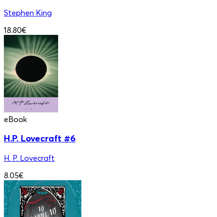
Stephen King
18.80€
eBook
H.P. Lovecraft #6
H. P. Lovecraft
8.05€