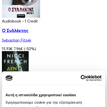
Audiobook
• 1 Credit
Ο Συλλέκτης
Sebastian Fitzek
15.93€
7.96€
(-50%)
eBook
Αυτή η ιστοσελίδα χρησιμοποιεί cookies
Δεν την είδε κανείς
Χρησιμοποιούμε cookie για την εξατομίκευση