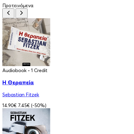
Προτεινόμενα
Audiobook
• 1 Credit
Η Θεραπεία
Sebastian Fitzek
14.90€
7.45€
(-50%)