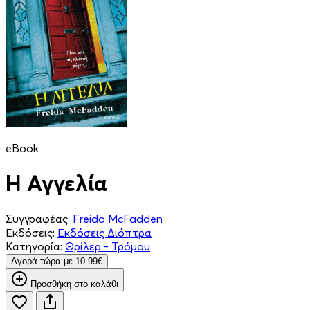
eBook
Η Αγγελία
Συγγραφέας:
Freida McFadden
Εκδόσεις:
Εκδόσεις Διόπτρα
Κατηγορία:
Θρίλερ - Τρόμου
Aγορά τώρα με 10.99€
Προσθήκη στο καλάθι