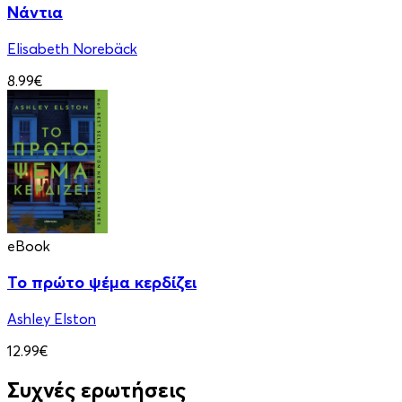
Νάντια
Elisabeth Norebäck
8.99€
eBook
Το πρώτο ψέμα κερδίζει
Ashley Elston
12.99€
Συχνές ερωτήσεις