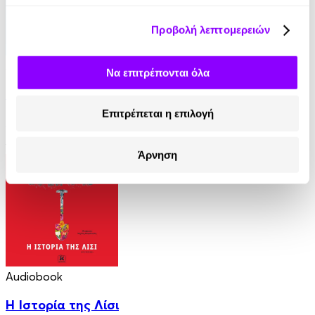
Προβολή λεπτομερειών
Audiobook
• 1 Credit
Να επιτρέπονται όλα
Ο Εραστής της
Επιτρέπεται η επιλογή
Ειρήνη Βαρδάκη
12.90€
6.45€
(-50%)
Άρνηση
Audiobook
Η Ιστορία της Λίσι