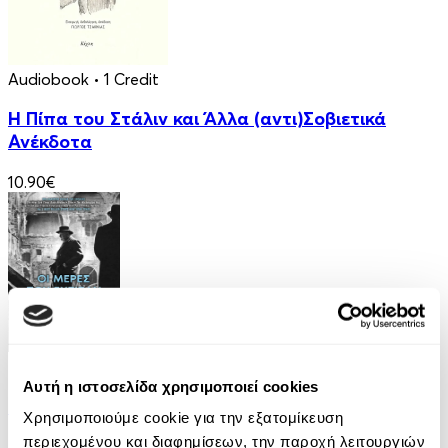
Audiobook
• 1 Credit
Η Πίπα του Στάλιν και Άλλα (αντι)Σοβιετικά
Ανέκδοτα
10.90€
eBook
Αυτή η ιστοσελίδα χρησιμοποιεί cookies
Οι Μέρες που Έχτισαν την Ιστορία
Χρησιμοποιούμε cookie για την εξατομίκευση
περιεχομένου και διαφημίσεων, την παροχή λειτουργιών
Erik Larson