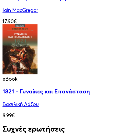
Iain MacGregor
17.90€
eBook
1821 - Γυναίκες και Επανάσταση
Βασιλική Λάζου
8.99€
Συχνές ερωτήσεις