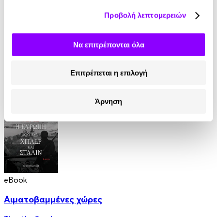
Προβολή λεπτομερειών
Audiobook
• 1 Credit
Να επιτρέπονται όλα
Το Βιβλίο του Τσαγιού
Kakuzo Okakura
Επιτρέπεται η επιλογή
7.77€
Άρνηση
eBook
Αιματοβαμμένες χώρες