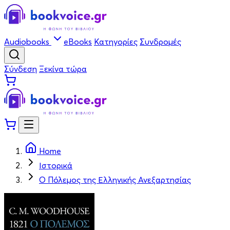
Audiobooks
eBooks
Κατηγορίες
Συνδρομές
Σύνδεση
Ξεκίνα τώρα
Home
Ιστορικά
Ο Πόλεμος της Ελληνικής Ανεξαρτησίας