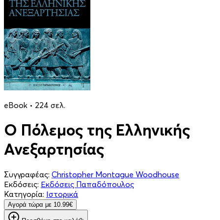
eBook • 224 σελ.
Ο Πόλεμος της Ελληνικής
Ανεξαρτησίας
Συγγραφέας:
Christopher Montague Woodhouse
Εκδόσεις:
Εκδόσεις Παπαδόπουλος
Κατηγορία:
Ιστορικά
Aγορά τώρα με 10.99€