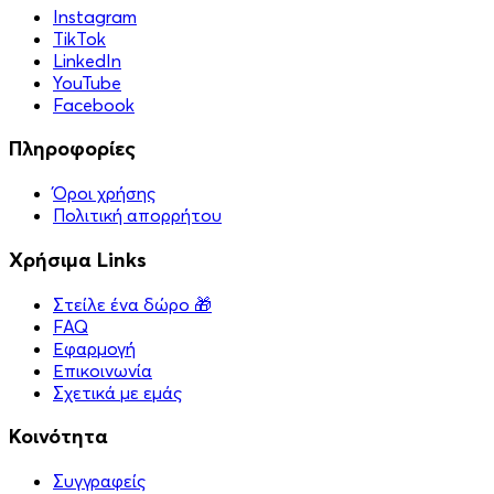
Instagram
TikTok
LinkedIn
YouTube
Facebook
Πληροφορίες
Όροι χρήσης
Πολιτική απορρήτου
Χρήσιμα Links
Στείλε ένα δώρο 🎁
FAQ
Εφαρμογή
Επικοινωνία
Σχετικά με εμάς
Κοινότητα
Συγγραφείς