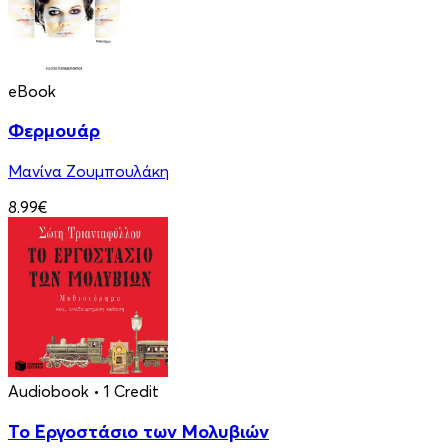
eBook
Φερμουάρ
Μανίνα Ζουμπουλάκη
8.99€
Audiobook
• 1 Credit
Το Εργοστάσιο των Μολυβιών