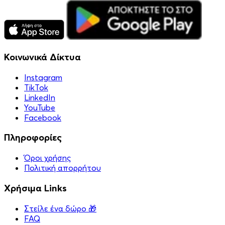
Κοινωνικά Δίκτυα
Instagram
TikTok
LinkedIn
YouTube
Facebook
Πληροφορίες
Όροι χρήσης
Πολιτική απορρήτου
Χρήσιμα Links
Στείλε ένα δώρο 🎁
FAQ