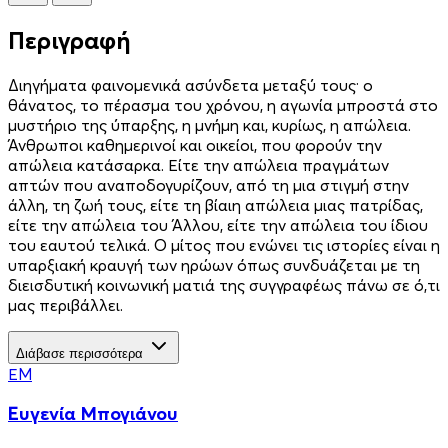
Περιγραφή
Διηγήματα φαινομενικά ασύνδετα μεταξύ τους· ο
θάνατος, το πέρασμα του χρόνου, η αγωνία μπροστά στο
μυστήριο της ύπαρξης, η μνήμη και, κυρίως, η απώλεια.
Άνθρωποι καθημερινοί και οικείοι, που φορούν την
απώλεια κατάσαρκα. Είτε την απώλεια πραγμάτων
απτών που αναποδογυρίζουν, από τη μια στιγμή στην
άλλη, τη ζωή τους, είτε τη βίαιη απώλεια μιας πατρίδας,
είτε την απώλεια του Άλλου, είτε την απώλεια του ίδιου
του εαυτού τελικά. Ο μίτος που ενώνει τις ιστορίες είναι η
υπαρξιακή κραυγή των ηρώων όπως συνδυάζεται με τη
διεισδυτική κοινωνική ματιά της συγγραφέως πάνω σε ό,τι
μας περιβάλλει.
Διάβασε περισσότερα
ΕΜ
Ευγενία Μπογιάνου