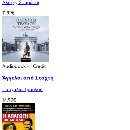
Αλέξης Σταμάτης
11.99€
Audiobook
• 1 Credit
Άγγελοι από Στάχτη
Πασχαλία Τραυλού
14.90€