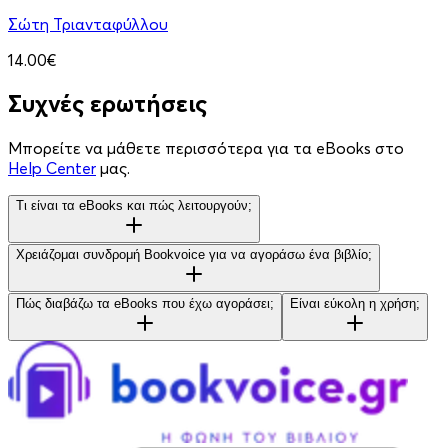
Σώτη Τριανταφύλλου
14.00€
Συχνές ερωτήσεις
Μπορείτε να μάθετε περισσότερα για τα eBooks στο
Help Center
μας.
Τι είναι τα eBooks και πώς λειτουργούν;
Χρειάζομαι συνδρομή Bookvoice για να αγοράσω ένα βιβλίο;
Πώς διαβάζω τα eBooks που έχω αγοράσει;
Είναι εύκολη η χρήση;