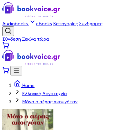
Audiobooks
eBooks
Κατηγορίες
Συνδρομές
Σύνδεση
Ξεκίνα τώρα
Home
Ελληνική Λογοτεχνία
Μόνο ο αέρας ακουγόταν