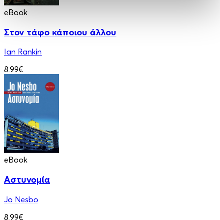
eBook
Στον τάφο κάποιου άλλου
Ian Rankin
8.99€
eBook
Αστυνομία
Jo Nesbo
8.99€