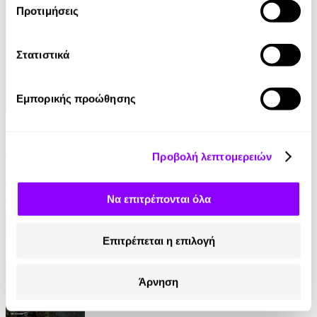
Προτιμήσεις
Στατιστικά
Εμπορικής προώθησης
eBook
Παραπλάνηση
Προβολή λεπτομερειών
Γρηγόρης Αζαριάδης
Να επιτρέπονται όλα
11.99€
Επιτρέπεται η επιλογή
Άρνηση