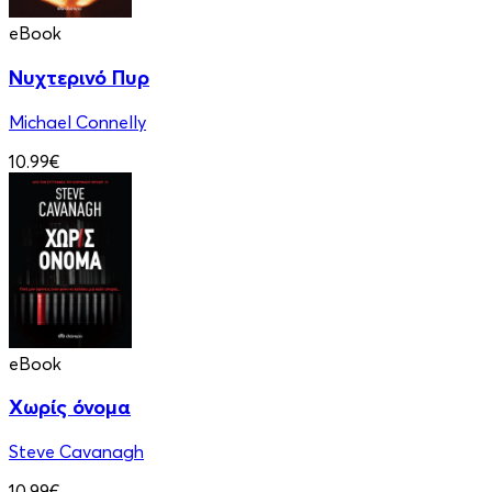
eBook
Νυχτερινό Πυρ
Michael Connelly
10.99€
eBook
Χωρίς όνομα
Steve Cavanagh
10.99€