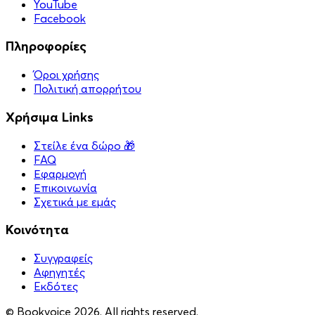
YouTube
Facebook
Πληροφορίες
Όροι χρήσης
Πολιτική απορρήτου
Χρήσιμα Links
Στείλε ένα δώρο 🎁
FAQ
Εφαρμογή
Επικοινωνία
Σχετικά με εμάς
Κοινότητα
Συγγραφείς
Αφηγητές
Eκδότες
© Bookvoice 2026. All rights reserved.