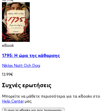
eBook
1795: Η ώρα της κάθαρσης
Niklas Natt Och Dag
13.99€
Συχνές ερωτήσεις
Μπορείτε να μάθετε περισσότερα για τα eBooks στο
Help Center
μας.
Τι είναι τα eBooks και πώς λειτουργούν;