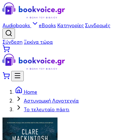
Audiobooks
eBooks
Κατηγορίες
Συνδρομές
Σύνδεση
Ξεκίνα τώρα
Home
Αστυνομική Λογοτεχνία
Το τελευταίο πάρτι