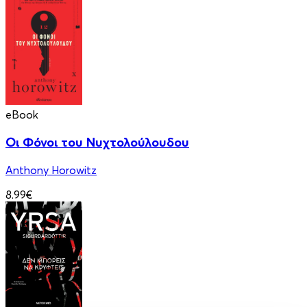
eBook
Οι Φόνοι του Νυχτολούλουδου
Anthony Horowitz
8.99€