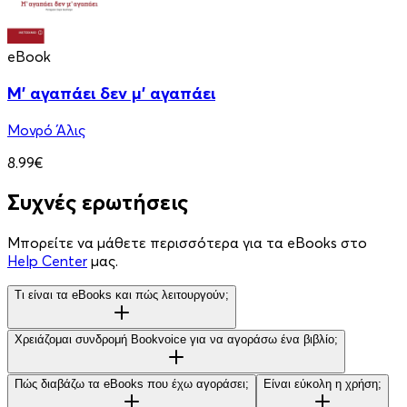
eBook
Μ' αγαπάει δεν μ' αγαπάει
Μονρό Άλις
8.99€
Συχνές ερωτήσεις
Μπορείτε να μάθετε περισσότερα για τα eBooks στο
Help Center
μας.
Τι είναι τα eBooks και πώς λειτουργούν;
Χρειάζομαι συνδρομή Bookvoice για να αγοράσω ένα βιβλίο;
Πώς διαβάζω τα eBooks που έχω αγοράσει;
Είναι εύκολη η χρήση;