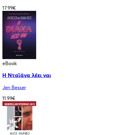
17.99€
eBook
Η Νταϊάνα λέει ναι
Jen Besser
11.99€