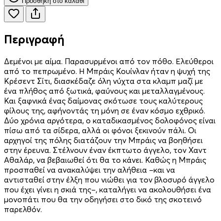
Προσθήκη στο καλάθι
Περιγραφή
Δεμένοι με αίμα. Παρασυρμένοι από τον πόθο. Ελεύθεροι
από το πεπρωμένο. Η Μπράις Κουίνλαν ήταν η ψυχή της
Κρέσεντ Σίτι, διασκέδαζε όλη νύχτα στα κλαμπ μαζί με
ένα πλήθος από ξωτικά, φαύνους και μεταλλαγμένους.
Και ξαφνικά ένας δαίμονας σκότωσε τους καλύτερους
φίλους της, αφήνοντάς τη μόνη σε έναν κόσμο εχθρικό.
Δύο χρόνια αργότερα, ο καταδικασμένος δολοφόνος είναι
πίσω από τα σίδερα, αλλά οι φόνοι ξεκινούν πάλι. Οι
αρχηγοί της πόλης διατάζουν την Μπράις να βοηθήσει
στην έρευνα. Στέλνουν έναν έκπτωτο άγγελο, τον Χαντ
Αθαλάρ, να βεβαιωθεί ότι θα το κάνει. Καθώς η Μπράις
προσπαθεί να ανακαλύψει την αλήθεια –και να
αντισταθεί στην έλξη που νιώθει για τον βλοσυρό άγγελο
που έχει γίνει η σκιά της–, καταλήγει να ακολουθήσει ένα
μονοπάτι που θα την οδηγήσει στο δικό της σκοτεινό
παρελθόν.