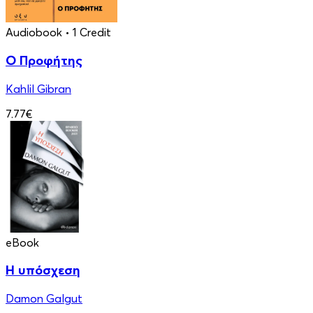
Audiobook
• 1 Credit
Ο Προφήτης
Kahlil Gibran
7.77€
eBook
Η υπόσχεση
Damon Galgut