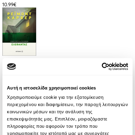
10.99€
eBook
Ελέφαντας
Ρέιμοντ Κάρβερ
Αυτή η ιστοσελίδα χρησιμοποιεί cookies
7.99€
Χρησιμοποιούμε cookie για την εξατομίκευση
περιεχομένου και διαφημίσεων, την παροχή λειτουργιών
κοινωνικών μέσων και την ανάλυση της
επισκεψιμότητάς μας. Επιπλέον, μοιραζόμαστε
πληροφορίες που αφορούν τον τρόπο που
χρησιμοποιείτε τον ιστότοπό μας με συνεργάτες