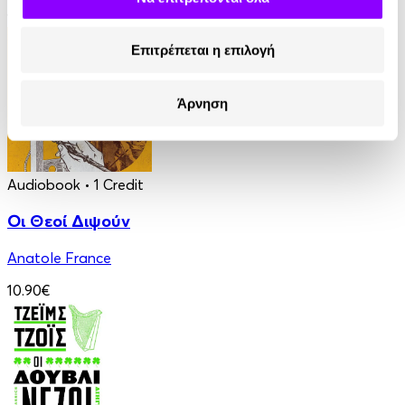
13.90€
Επιτρέπεται η επιλογή
Άρνηση
Audiobook
• 1 Credit
Οι Θεοί Διψούν
Anatole France
10.90€