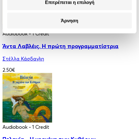
Επιτρέπεται η επιλογή
Άρνηση
Audiobook
• 1 Credit
Άντα Λαβλέις. Η πρώτη προγραμματίστρια
Στέλλα Κάσδαγλη
2.50€
Audiobook
• 1 Credit