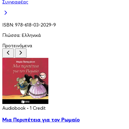
Συγγραφέας
ISBN:
978-618-03-2029-9
Γλώσσα:
Ελληνικά
Προτεινόμενα
Audiobook
• 1 Credit
Μια Περιπέτεια για τον Ρωμαίο