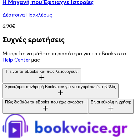
Η Μηχανή που Έφτιαχνε Ιστορίες
Δέσποινα Ηρακλέους
6.90€
Συχνές ερωτήσεις
Μπορείτε να μάθετε περισσότερα για τα eBooks στο
Help Center
μας.
Τι είναι τα eBooks και πώς λειτουργούν;
Χρειάζομαι συνδρομή Bookvoice για να αγοράσω ένα βιβλίο;
Πώς διαβάζω τα eBooks που έχω αγοράσει;
Είναι εύκολη η χρήση;