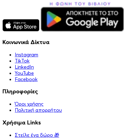
Κοινωνικά Δίκτυα
Instagram
TikTok
LinkedIn
YouTube
Facebook
Πληροφορίες
Όροι χρήσης
Πολιτική απορρήτου
Χρήσιμα Links
Στείλε ένα δώρο 🎁