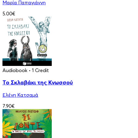
Μαρία Παπαγιάννη
5.00€
Audiobook
• 1 Credit
Το Σκλαβάκι της Κνωσσού
Ελένη Κατσαμά
7.90€