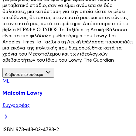
μεταβατικό στάδιο, σαν να είμαι ανάμεσα σε δύο
θάλασσες, μια κατάσταση για την οποία είστε εν μέρει
υπεύθυνος, θέτοντας στον εαυτό μου, και απαντώντας
στον εαυτό μου, αυτό το ερώτημα. Απόσπασμα από το
βιβλίο ΕΓΡΑΨΕ Ο ΤΥΠΟΣ To Ταξίδι στη Λευκή Θάλασσα
είναι το πιο φιλόδοξο μυθιστόρημα του Lowry. Los
Angeles Times To Ταξίδι στη Λευκή Θάλασσα παρουσιάζει
μια εικόνα της πολιτικής που διαμορφώθηκε κατά τα
χρόνια του Μεσοπολέμου και των ιδεολογικών
αβεβαιοτήτων του ίδιου του Lowry. The Guardian
Διάβασε περισσότερα
ML
Malcolm Lowry
Συγγραφέας
ISBN:
978-618-03-4798-2