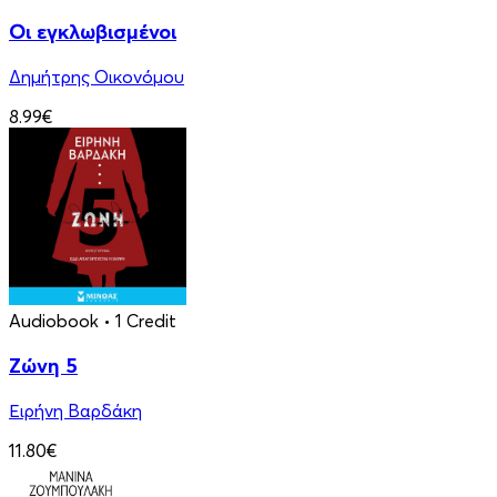
Οι εγκλωβισμένοι
Δημήτρης Οικονόμου
8.99€
Audiobook
• 1 Credit
Ζώνη 5
Ειρήνη Βαρδάκη
11.80€