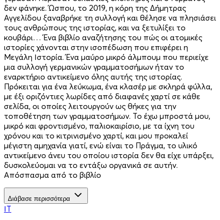
δεν φάνηκε. Ώσπου, το 2019, η κόρη της Δήμητρας
Αγγελίδου ξαναβρήκε τη συλλογή και θέλησε να πλησιάσει
τους ανθρώπους της ιστορίας, και να ξετυλίξει το
κουβάρι… Ένα βιβλίο αναζήτησης του πώς οι ατομικές
ιστορίες χάνονται στην ισοπέδωση που επιφέρει η
Μεγάλη Ιστορία. Ένα μαύρο μικρό άλμπουμ που περιείχε
μια συλλογή γερμανικών γραμματοσήμων ήταν το
εναρκτήριο αντικείμενο όλης αυτής της ιστορίας.
Πρόκειται για ένα λεύκωμα, ένα κλασέρ με σκληρά φύλλα,
με έξι οριζόντιες λωρίδες από διαφανές χαρτί σε κάθε
σελίδα, οι οποίες λειτουργούν ως θήκες για την
τοποθέτηση των γραμματοσήμων. Το έχω μπροστά μου,
μικρό και φροντισμένο, παλιοκαιρίσιο, με τα ίχνη του
χρόνου και το κιτρινισμένο χαρτί, και μου προκαλεί
μέγιστη αμηχανία γιατί, ενώ είναι το Πράγμα, το υλικό
αντικείμενο άνευ του οποίου ιστορία δεν θα είχε υπάρξει,
δυσκολεύομαι να το εντάξω οργανικά σε αυτήν.
Απόσπασμα από το βιβλίο
Διάβασε περισσότερα
ΊΤ