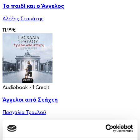
Το παιδί και ο Άγγελος
Αλέξης Σταμάτης
11.99€
Audiobook
• 1 Credit
Άγγελοι από Στάχτη
Πασχαλία Τραυλού
14.90€