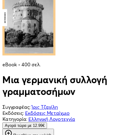
eBook • 400 σελ.
Μια γερμανική συλλογή
γραμματοσήμων
Συγγραφέας:
Ίρις Τζαχίλη
Εκδόσεις:
Εκδόσεις Μεταίχμιο
Κατηγορία:
Ελληνική Λογοτεχνία
Aγορά τώρα με 12.99€