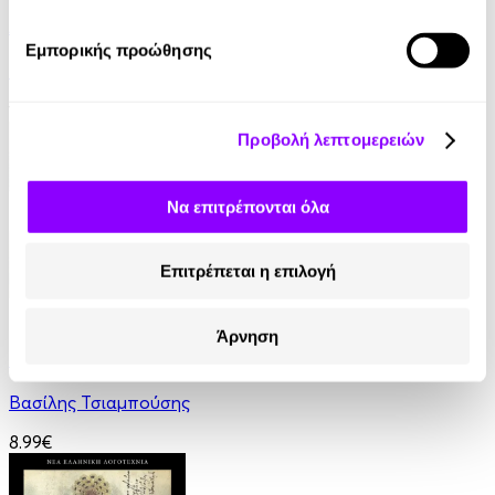
Από ήλιο σε ήλιο: Αποσπερίτης
Εμπορικής προώθησης
Μαίρη Κόντζογλου
13.99€
Προβολή λεπτομερειών
Να επιτρέπονται όλα
Επιτρέπεται η επιλογή
eBook
Άρνηση
Γαλάζια Αγελάδα
Βασίλης Τσιαμπούσης
8.99€