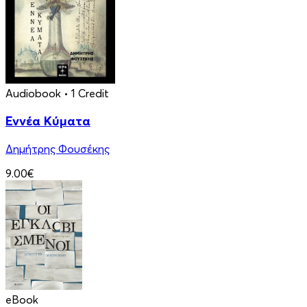
Audiobook
• 1 Credit
Εννέα Κύματα
Δημήτρης Φουσέκης
9.00€
eBook