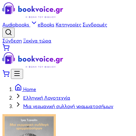
Audiobooks
eBooks
Κατηγορίες
Συνδρομές
Σύνδεση
Ξεκίνα τώρα
Home
Ελληνική Λογοτεχνία
Μια γερμανική συλλογή γραμματοσήμων