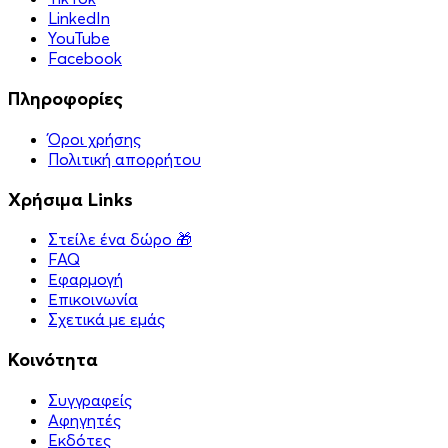
LinkedIn
YouTube
Facebook
Πληροφορίες
Όροι χρήσης
Πολιτική απορρήτου
Χρήσιμα Links
Στείλε ένα δώρο 🎁
FAQ
Εφαρμογή
Επικοινωνία
Σχετικά με εμάς
Κοινότητα
Συγγραφείς
Αφηγητές
Eκδότες