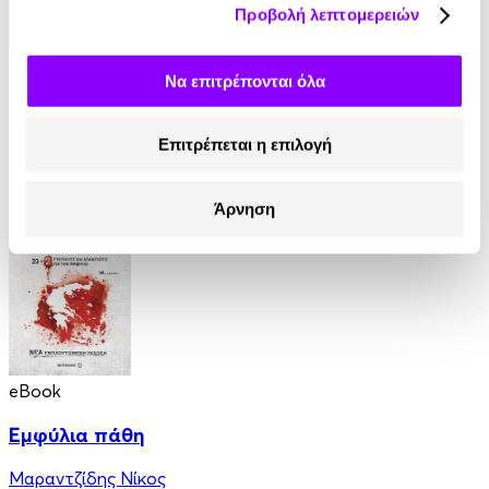
Προβολή λεπτομερειών
eBook
Να επιτρέπονται όλα
Η Ελλάδα του Όθωνα
Επιτρέπεται η επιλογή
Εντμόν Αμπού
11.99€
Άρνηση
eBook
Εμφύλια πάθη
Μαραντζίδης Νίκος