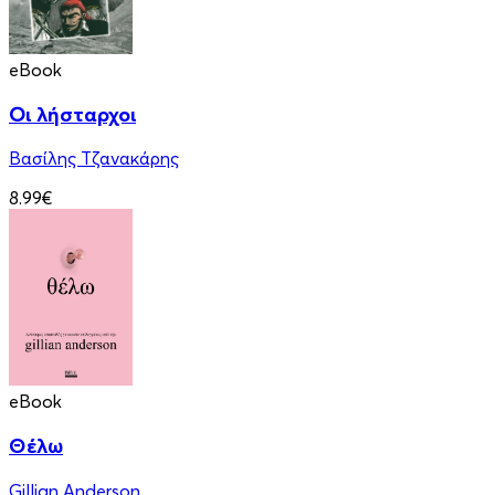
eBook
Οι λήσταρχοι
Βασίλης Τζανακάρης
8.99€
eBook
Θέλω
Gillian Anderson