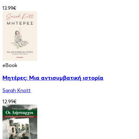
13.99€
eBook
Μητέρες: Μια αντισυμβατική ιστορία
Sarah Knott
12.99€