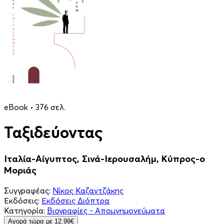
eBook • 376 σελ.
Ταξιδεύοντας
Ιταλία-Αίγυπτος, Σινά-Ιερουσαλήμ, Κύπρος-ο
Μοριάς
Συγγραφέας:
Νίκος Καζαντζάκης
Εκδόσεις:
Εκδόσεις Διόπτρα
Κατηγορία:
Βιογραφίες - Απομνημονεύματα
Aγορά τώρα με 12.99€