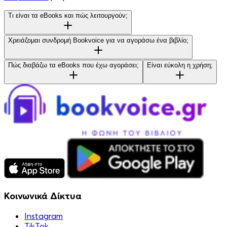
Τι είναι τα eBooks και πώς λειτουργούν;
Χρειάζομαι συνδρομή Bookvoice για να αγοράσω ένα βιβλίο;
Πώς διαβάζω τα eBooks που έχω αγοράσει;
Είναι εύκολη η χρήση;
Κοινωνικά Δίκτυα
Instagram
TikTok