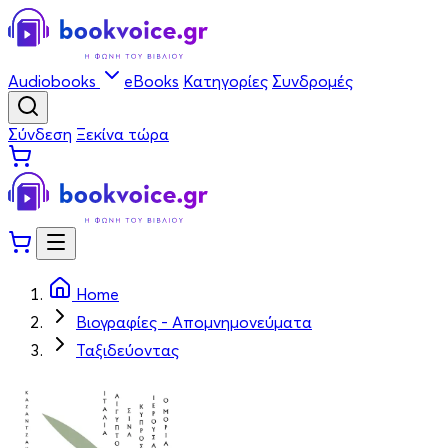
Audiobooks
eBooks
Κατηγορίες
Συνδρομές
Σύνδεση
Ξεκίνα τώρα
Home
Βιογραφίες - Απομνημονεύματα
Ταξιδεύοντας