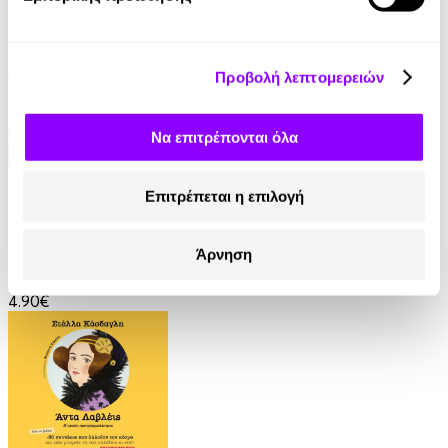
6.99€
Προβολή λεπτομερειών
Να επιτρέπονται όλα
Audiobook
• 1 Credit
Επιτρέπεται η επιλογή
Κάτω από τον Ίδιο Ουρανό
Άρνηση
Γιώτα Λιβάνη
4.90€