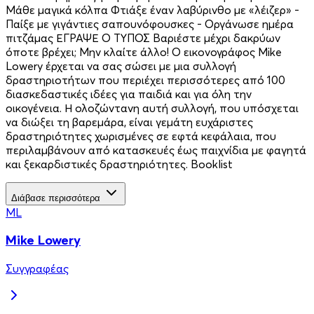
Μάθε µαγικά κόλπα Φτιάξε έναν λαβύρινθο µε «λέιζερ» -
Παίξε µε γιγάντιες σαπουνόφουσκες - Οργάνωσε ηµέρα
πιτζάµας ΕΓΡΑΨΕ Ο ΤΥΠΟΣ Βαριέστε μέχρι δακρύων
όποτε βρέχει; Μην κλαίτε άλλο! Ο εικονογράφος Mike
Lowery έρχεται να σας σώσει με μια συλλογή
δραστηριοτήτων που περιέχει περισσότερες από 100
διασκεδαστικές ιδέες για παιδιά και για όλη την
οικογένεια. Η ολοζώντανη αυτή συλλογή, που υπόσχεται
να διώξει τη βαρεμάρα, είναι γεμάτη ευχάριστες
δραστηριότητες χωρισμένες σε εφτά κεφάλαια, που
περιλαμβάνουν από κατασκευές έως παιχνίδια με φαγητά
και ξεκαρδιστικές δραστηριότητες. Booklist
Διάβασε περισσότερα
ML
Mike Lowery
Συγγραφέας