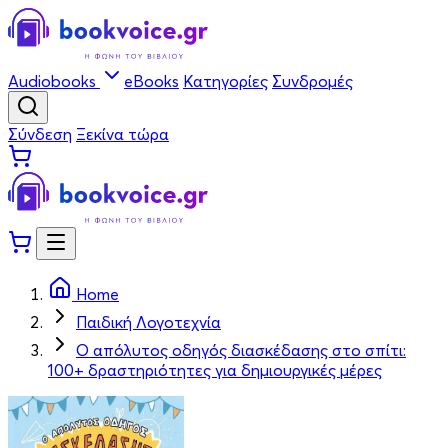
Audiobooks
eBooks
Κατηγορίες
Συνδρομές
Σύνδεση
Ξεκίνα τώρα
Home
Παιδική Λογοτεχνία
Ο απόλυτος οδηγός διασκέδασης στο σπίτι:
100+ δραστηριότητες για δημιουργικές μέρες