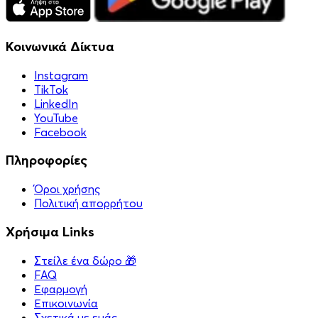
Κοινωνικά Δίκτυα
Instagram
TikTok
LinkedIn
YouTube
Facebook
Πληροφορίες
Όροι χρήσης
Πολιτική απορρήτου
Χρήσιμα Links
Στείλε ένα δώρο 🎁
FAQ
Εφαρμογή
Επικοινωνία
Σχετικά με εμάς